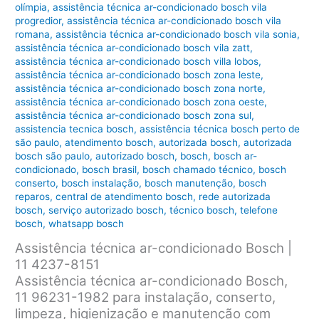
olímpia
,
assistência técnica ar-condicionado bosch vila
progredior
,
assistência técnica ar-condicionado bosch vila
romana
,
assistência técnica ar-condicionado bosch vila sonia
,
assistência técnica ar-condicionado bosch vila zatt
,
assistência técnica ar-condicionado bosch villa lobos
,
assistência técnica ar-condicionado bosch zona leste
,
assistência técnica ar-condicionado bosch zona norte
,
assistência técnica ar-condicionado bosch zona oeste
,
assistência técnica ar-condicionado bosch zona sul
,
assistencia tecnica bosch
,
assistência técnica bosch perto de
são paulo
,
atendimento bosch
,
autorizada bosch
,
autorizada
bosch são paulo
,
autorizado bosch
,
bosch
,
bosch ar-
condicionado
,
bosch brasil
,
bosch chamado técnico
,
bosch
conserto
,
bosch instalação
,
bosch manutenção
,
bosch
reparos
,
central de atendimento bosch
,
rede autorizada
bosch
,
serviço autorizado bosch
,
técnico bosch
,
telefone
bosch
,
whatsapp bosch
Assistência técnica ar-condicionado Bosch |
11 4237-8151
Assistência técnica ar-condicionado Bosch,
11 96231-1982 para instalação, conserto,
limpeza, higienização e manutenção com