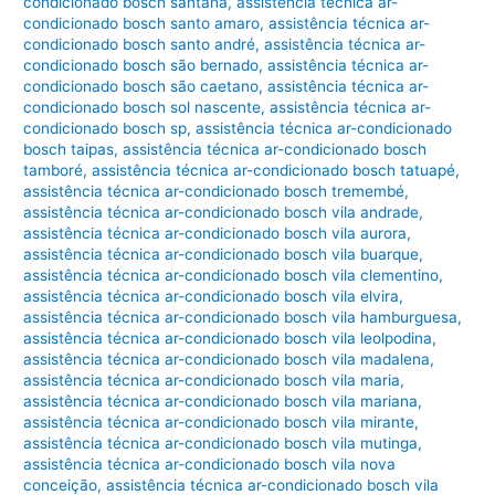
condicionado bosch santana
,
assistência técnica ar-
condicionado bosch santo amaro
,
assistência técnica ar-
condicionado bosch santo andré
,
assistência técnica ar-
condicionado bosch são bernado
,
assistência técnica ar-
condicionado bosch são caetano
,
assistência técnica ar-
condicionado bosch sol nascente
,
assistência técnica ar-
condicionado bosch sp
,
assistência técnica ar-condicionado
bosch taipas
,
assistência técnica ar-condicionado bosch
tamboré
,
assistência técnica ar-condicionado bosch tatuapé
,
assistência técnica ar-condicionado bosch tremembé
,
assistência técnica ar-condicionado bosch vila andrade
,
assistência técnica ar-condicionado bosch vila aurora
,
assistência técnica ar-condicionado bosch vila buarque
,
assistência técnica ar-condicionado bosch vila clementino
,
assistência técnica ar-condicionado bosch vila elvira
,
assistência técnica ar-condicionado bosch vila hamburguesa
,
assistência técnica ar-condicionado bosch vila leolpodina
,
assistência técnica ar-condicionado bosch vila madalena
,
assistência técnica ar-condicionado bosch vila maria
,
assistência técnica ar-condicionado bosch vila mariana
,
assistência técnica ar-condicionado bosch vila mirante
,
assistência técnica ar-condicionado bosch vila mutinga
,
assistência técnica ar-condicionado bosch vila nova
conceição
,
assistência técnica ar-condicionado bosch vila