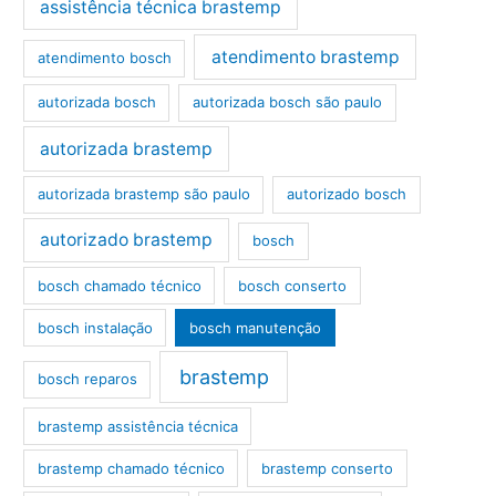
assistência técnica brastemp
atendimento brastemp
atendimento bosch
autorizada bosch
autorizada bosch são paulo
autorizada brastemp
autorizada brastemp são paulo
autorizado bosch
autorizado brastemp
bosch
bosch chamado técnico
bosch conserto
bosch instalação
bosch manutenção
brastemp
bosch reparos
brastemp assistência técnica
brastemp chamado técnico
brastemp conserto