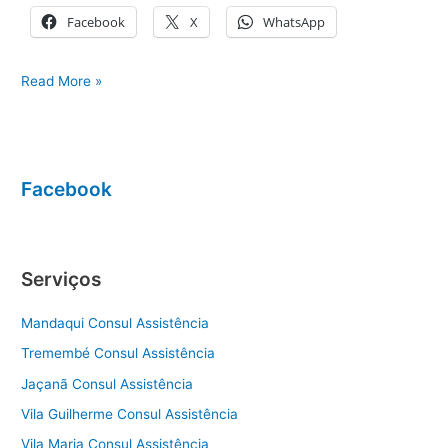
Facebook
X
WhatsApp
Assistência
Read More »
técnica
eletrodomésticos
Bosch
Facebook
Serviços
Mandaqui Consul Assistência
Tremembé Consul Assistência
Jaçanã Consul Assistência
Vila Guilherme Consul Assistência
Vila Maria Consul Assistência