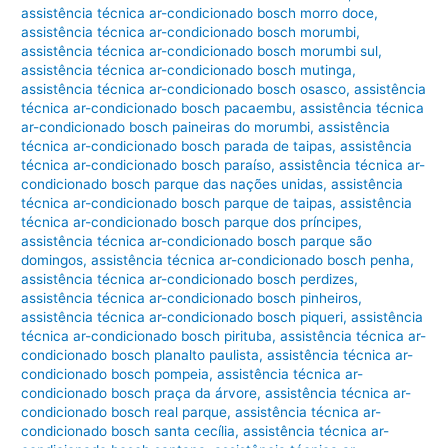
assistência técnica ar-condicionado bosch morro doce
,
assistência técnica ar-condicionado bosch morumbi
,
assistência técnica ar-condicionado bosch morumbi sul
,
assistência técnica ar-condicionado bosch mutinga
,
assistência técnica ar-condicionado bosch osasco
,
assistência
técnica ar-condicionado bosch pacaembu
,
assistência técnica
ar-condicionado bosch paineiras do morumbi
,
assistência
técnica ar-condicionado bosch parada de taipas
,
assistência
técnica ar-condicionado bosch paraíso
,
assistência técnica ar-
condicionado bosch parque das nações unidas
,
assistência
técnica ar-condicionado bosch parque de taipas
,
assistência
técnica ar-condicionado bosch parque dos príncipes
,
assistência técnica ar-condicionado bosch parque são
domingos
,
assistência técnica ar-condicionado bosch penha
,
assistência técnica ar-condicionado bosch perdizes
,
assistência técnica ar-condicionado bosch pinheiros
,
assistência técnica ar-condicionado bosch piqueri
,
assistência
técnica ar-condicionado bosch pirituba
,
assistência técnica ar-
condicionado bosch planalto paulista
,
assistência técnica ar-
condicionado bosch pompeia
,
assistência técnica ar-
condicionado bosch praça da árvore
,
assistência técnica ar-
condicionado bosch real parque
,
assistência técnica ar-
condicionado bosch santa cecília
,
assistência técnica ar-