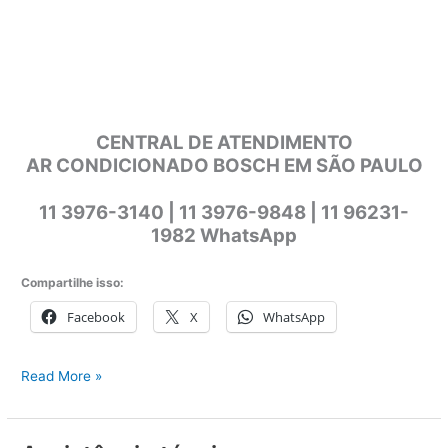
CENTRAL DE ATENDIMENTO
AR CONDICIONADO BOSCH EM SÃO PAULO
11 3976-3140 | 11 3976-9848 | 11 96231-
1982 WhatsApp
Compartilhe isso:
Facebook
X
WhatsApp
Assistência
Read More »
técnica
ar-
condicionado