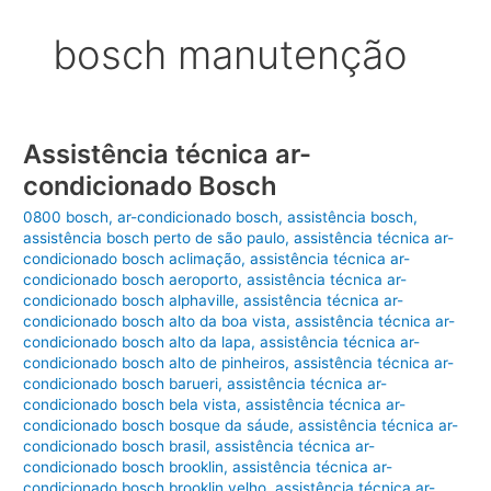
bosch manutenção
Assistência técnica ar-
condicionado Bosch
0800 bosch
,
ar-condicionado bosch
,
assistência bosch
,
assistência bosch perto de são paulo
,
assistência técnica ar-
condicionado bosch aclimação
,
assistência técnica ar-
condicionado bosch aeroporto
,
assistência técnica ar-
condicionado bosch alphaville
,
assistência técnica ar-
condicionado bosch alto da boa vista
,
assistência técnica ar-
condicionado bosch alto da lapa
,
assistência técnica ar-
condicionado bosch alto de pinheiros
,
assistência técnica ar-
condicionado bosch barueri
,
assistência técnica ar-
condicionado bosch bela vista
,
assistência técnica ar-
condicionado bosch bosque da sáude
,
assistência técnica ar-
condicionado bosch brasil
,
assistência técnica ar-
condicionado bosch brooklin
,
assistência técnica ar-
condicionado bosch brooklin velho
,
assistência técnica ar-