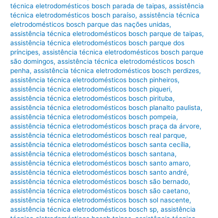
técnica eletrodomésticos bosch parada de taipas
,
assistência
técnica eletrodomésticos bosch paraíso
,
assistência técnica
eletrodomésticos bosch parque das nações unidas
,
assistência técnica eletrodomésticos bosch parque de taipas
,
assistência técnica eletrodomésticos bosch parque dos
príncipes
,
assistência técnica eletrodomésticos bosch parque
são domingos
,
assistência técnica eletrodomésticos bosch
penha
,
assistência técnica eletrodomésticos bosch perdizes
,
assistência técnica eletrodomésticos bosch pinheiros
,
assistência técnica eletrodomésticos bosch piqueri
,
assistência técnica eletrodomésticos bosch pirituba
,
assistência técnica eletrodomésticos bosch planalto paulista
,
assistência técnica eletrodomésticos bosch pompeia
,
assistência técnica eletrodomésticos bosch praça da árvore
,
assistência técnica eletrodomésticos bosch real parque
,
assistência técnica eletrodomésticos bosch santa cecília
,
assistência técnica eletrodomésticos bosch santana
,
assistência técnica eletrodomésticos bosch santo amaro
,
assistência técnica eletrodomésticos bosch santo andré
,
assistência técnica eletrodomésticos bosch são bernado
,
assistência técnica eletrodomésticos bosch são caetano
,
assistência técnica eletrodomésticos bosch sol nascente
,
assistência técnica eletrodomésticos bosch sp
,
assistência