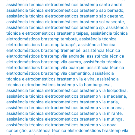
assistência técnica eletrodomésticos brastemp santo andré
,
assistência técnica eletrodomésticos brastemp são bernado
,
assistência técnica eletrodomésticos brastemp são caetano
,
assistência técnica eletrodomésticos brastemp sol nascente
,
assistência técnica eletrodomésticos brastemp sp
,
assistência
técnica eletrodomésticos brastemp taipas
,
assistência técnica
eletrodomésticos brastemp tamboré
,
assistência técnica
eletrodomésticos brastemp tatuapé
,
assistência técnica
eletrodomésticos brastemp tremembé
,
assistência técnica
eletrodomésticos brastemp vila andrade
,
assistência técnica
eletrodomésticos brastemp vila aurora
,
assistência técnica
eletrodomésticos brastemp vila buarque
,
assistência técnica
eletrodomésticos brastemp vila clementino
,
assistência
técnica eletrodomésticos brastemp vila elvira
,
assistência
técnica eletrodomésticos brastemp vila hamburguesa
,
assistência técnica eletrodomésticos brastemp vila leolpodina
,
assistência técnica eletrodomésticos brastemp vila madalena
,
assistência técnica eletrodomésticos brastemp vila maria
,
assistência técnica eletrodomésticos brastemp vila mariana
,
assistência técnica eletrodomésticos brastemp vila mirante
,
assistência técnica eletrodomésticos brastemp vila mutinga
,
assistência técnica eletrodomésticos brastemp vila nova
conceição
,
assistência técnica eletrodomésticos brastemp vila