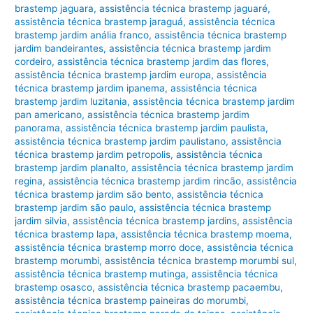
brastemp jaguara
,
assistência técnica brastemp jaguaré
,
assistência técnica brastemp jaraguá
,
assistência técnica
brastemp jardim anália franco
,
assistência técnica brastemp
jardim bandeirantes
,
assistência técnica brastemp jardim
cordeiro
,
assistência técnica brastemp jardim das flores
,
assistência técnica brastemp jardim europa
,
assistência
técnica brastemp jardim ipanema
,
assistência técnica
brastemp jardim luzitania
,
assistência técnica brastemp jardim
pan americano
,
assistência técnica brastemp jardim
panorama
,
assistência técnica brastemp jardim paulista
,
assistência técnica brastemp jardim paulistano
,
assistência
técnica brastemp jardim petropolis
,
assistência técnica
brastemp jardim planalto
,
assistência técnica brastemp jardim
regina
,
assistência técnica brastemp jardim rincão
,
assistência
técnica brastemp jardim são bento
,
assistência técnica
brastemp jardim são paulo
,
assistência técnica brastemp
jardim silvia
,
assistência técnica brastemp jardins
,
assistência
técnica brastemp lapa
,
assistência técnica brastemp moema
,
assistência técnica brastemp morro doce
,
assistência técnica
brastemp morumbi
,
assistência técnica brastemp morumbi sul
,
assistência técnica brastemp mutinga
,
assistência técnica
brastemp osasco
,
assistência técnica brastemp pacaembu
,
assistência técnica brastemp paineiras do morumbi
,