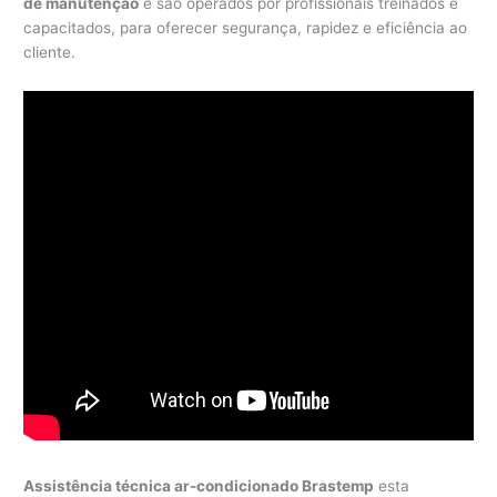
de manutenção
e são operados por profissionais treinados e
capacitados, para oferecer segurança, rapidez e eficiência ao
cliente.
Assistência técnica ar-condicionado Brastemp
esta