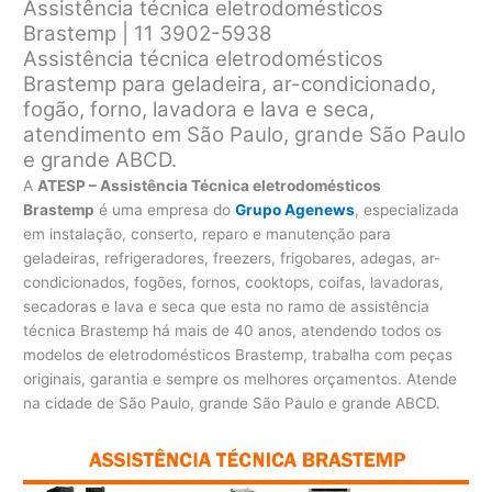
Assistência técnica eletrodomésticos
Brastemp | 11 3902-5938
Assistência técnica eletrodomésticos
Brastemp para geladeira, ar-condicionado,
fogão, forno, lavadora e lava e seca,
atendimento em São Paulo, grande São Paulo
e grande ABCD.
A
ATESP – Assistência Técnica eletrodomésticos
Brastemp
é uma empresa do
Grupo Agenews
, especializada
em instalação, conserto, reparo e manutenção para
geladeiras, refrigeradores, freezers, frigobares, adegas, ar-
condicionados, fogões, fornos, cooktops, coifas, lavadoras,
secadoras e lava e seca que esta no ramo de assistência
técnica Brastemp há mais de 40 anos, atendendo todos os
modelos de eletrodomésticos Brastemp, trabalha com peças
originais, garantia e sempre os melhores orçamentos. Atende
na cidade de São Paulo, grande São Paulo e grande ABCD.