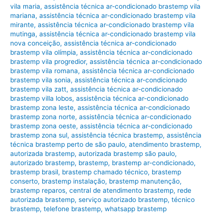
vila maria
,
assistência técnica ar-condicionado brastemp vila
mariana
,
assistência técnica ar-condicionado brastemp vila
mirante
,
assistência técnica ar-condicionado brastemp vila
mutinga
,
assistência técnica ar-condicionado brastemp vila
nova conceição
,
assistência técnica ar-condicionado
brastemp vila olímpia
,
assistência técnica ar-condicionado
brastemp vila progredior
,
assistência técnica ar-condicionado
brastemp vila romana
,
assistência técnica ar-condicionado
brastemp vila sonia
,
assistência técnica ar-condicionado
brastemp vila zatt
,
assistência técnica ar-condicionado
brastemp villa lobos
,
assistência técnica ar-condicionado
brastemp zona leste
,
assistência técnica ar-condicionado
brastemp zona norte
,
assistência técnica ar-condicionado
brastemp zona oeste
,
assistência técnica ar-condicionado
brastemp zona sul
,
assistência técnica brastemp
,
assistência
técnica brastemp perto de são paulo
,
atendimento brastemp
,
autorizada brastemp
,
autorizada brastemp são paulo
,
autorizado brastemp
,
brastemp
,
brastemp ar-condicionado
,
brastemp brasil
,
brastemp chamado técnico
,
brastemp
conserto
,
brastemp instalação
,
brastemp manutenção
,
brastemp reparos
,
central de atendimento brastemp
,
rede
autorizada brastemp
,
serviço autorizado brastemp
,
técnico
brastemp
,
telefone brastemp
,
whatsapp brastemp