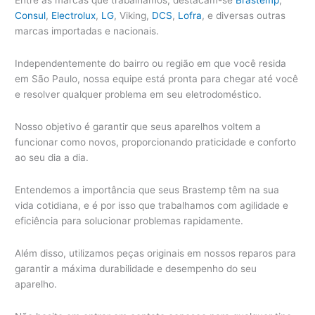
Entre as marcas que trabalhamos, destacam-se
Brastemp
,
Consul
,
Electrolux
,
LG
, Viking,
DCS
,
Lofra
, e diversas outras
marcas importadas e nacionais.
Independentemente do bairro ou região em que você resida
em São Paulo, nossa equipe está pronta para chegar até você
e resolver qualquer problema em seu eletrodoméstico.
Nosso objetivo é garantir que seus aparelhos voltem a
funcionar como novos, proporcionando praticidade e conforto
ao seu dia a dia.
Entendemos a importância que seus Brastemp têm na sua
vida cotidiana, e é por isso que trabalhamos com agilidade e
eficiência para solucionar problemas rapidamente.
Além disso, utilizamos peças originais em nossos reparos para
garantir a máxima durabilidade e desempenho do seu
aparelho.