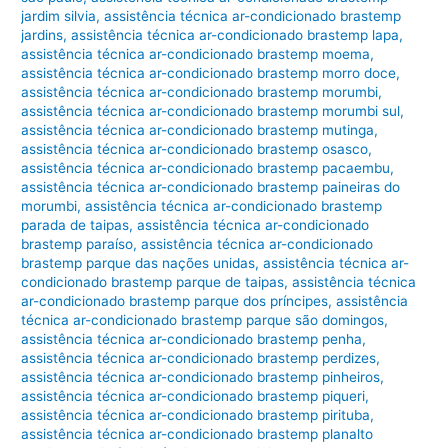
jardim silvia
,
assistência técnica ar-condicionado brastemp
jardins
,
assistência técnica ar-condicionado brastemp lapa
,
assistência técnica ar-condicionado brastemp moema
,
assistência técnica ar-condicionado brastemp morro doce
,
assistência técnica ar-condicionado brastemp morumbi
,
assistência técnica ar-condicionado brastemp morumbi sul
,
assistência técnica ar-condicionado brastemp mutinga
,
assistência técnica ar-condicionado brastemp osasco
,
assistência técnica ar-condicionado brastemp pacaembu
,
assistência técnica ar-condicionado brastemp paineiras do
morumbi
,
assistência técnica ar-condicionado brastemp
parada de taipas
,
assistência técnica ar-condicionado
brastemp paraíso
,
assistência técnica ar-condicionado
brastemp parque das nações unidas
,
assistência técnica ar-
condicionado brastemp parque de taipas
,
assistência técnica
ar-condicionado brastemp parque dos príncipes
,
assistência
técnica ar-condicionado brastemp parque são domingos
,
assistência técnica ar-condicionado brastemp penha
,
assistência técnica ar-condicionado brastemp perdizes
,
assistência técnica ar-condicionado brastemp pinheiros
,
assistência técnica ar-condicionado brastemp piqueri
,
assistência técnica ar-condicionado brastemp pirituba
,
assistência técnica ar-condicionado brastemp planalto