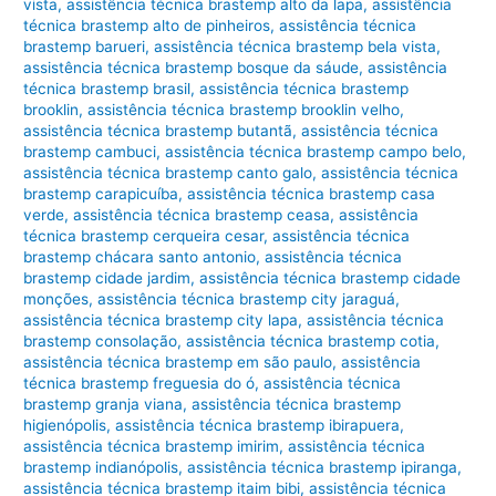
vista
,
assistência técnica brastemp alto da lapa
,
assistência
técnica brastemp alto de pinheiros
,
assistência técnica
brastemp barueri
,
assistência técnica brastemp bela vista
,
assistência técnica brastemp bosque da sáude
,
assistência
técnica brastemp brasil
,
assistência técnica brastemp
brooklin
,
assistência técnica brastemp brooklin velho
,
assistência técnica brastemp butantã
,
assistência técnica
brastemp cambuci
,
assistência técnica brastemp campo belo
,
assistência técnica brastemp canto galo
,
assistência técnica
brastemp carapicuíba
,
assistência técnica brastemp casa
verde
,
assistência técnica brastemp ceasa
,
assistência
técnica brastemp cerqueira cesar
,
assistência técnica
brastemp chácara santo antonio
,
assistência técnica
brastemp cidade jardim
,
assistência técnica brastemp cidade
monções
,
assistência técnica brastemp city jaraguá
,
assistência técnica brastemp city lapa
,
assistência técnica
brastemp consolação
,
assistência técnica brastemp cotia
,
assistência técnica brastemp em são paulo
,
assistência
técnica brastemp freguesia do ó
,
assistência técnica
brastemp granja viana
,
assistência técnica brastemp
higienópolis
,
assistência técnica brastemp ibirapuera
,
assistência técnica brastemp imirim
,
assistência técnica
brastemp indianópolis
,
assistência técnica brastemp ipiranga
,
assistência técnica brastemp itaim bibi
,
assistência técnica