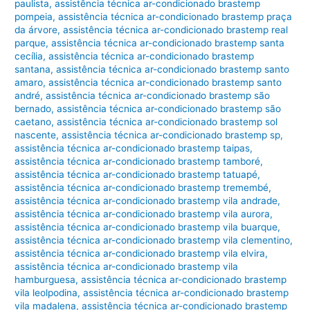
paulista
,
assistência técnica ar-condicionado brastemp
pompeia
,
assistência técnica ar-condicionado brastemp praça
da árvore
,
assistência técnica ar-condicionado brastemp real
parque
,
assistência técnica ar-condicionado brastemp santa
cecília
,
assistência técnica ar-condicionado brastemp
santana
,
assistência técnica ar-condicionado brastemp santo
amaro
,
assistência técnica ar-condicionado brastemp santo
andré
,
assistência técnica ar-condicionado brastemp são
bernado
,
assistência técnica ar-condicionado brastemp são
caetano
,
assistência técnica ar-condicionado brastemp sol
nascente
,
assistência técnica ar-condicionado brastemp sp
,
assistência técnica ar-condicionado brastemp taipas
,
assistência técnica ar-condicionado brastemp tamboré
,
assistência técnica ar-condicionado brastemp tatuapé
,
assistência técnica ar-condicionado brastemp tremembé
,
assistência técnica ar-condicionado brastemp vila andrade
,
assistência técnica ar-condicionado brastemp vila aurora
,
assistência técnica ar-condicionado brastemp vila buarque
,
assistência técnica ar-condicionado brastemp vila clementino
,
assistência técnica ar-condicionado brastemp vila elvira
,
assistência técnica ar-condicionado brastemp vila
hamburguesa
,
assistência técnica ar-condicionado brastemp
vila leolpodina
,
assistência técnica ar-condicionado brastemp
vila madalena
,
assistência técnica ar-condicionado brastemp