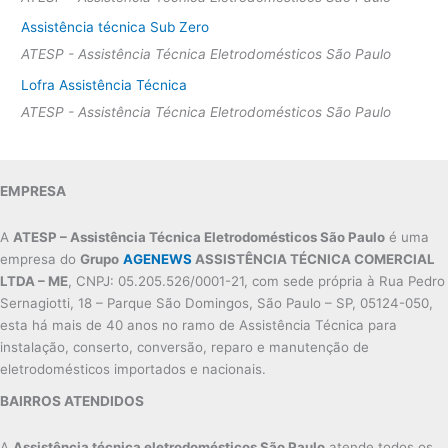
Assistência técnica Sub Zero
ATESP - Assistência Técnica Eletrodomésticos São Paulo
Lofra Assistência Técnica
ATESP - Assistência Técnica Eletrodomésticos São Paulo
EMPRESA
A
ATESP – Assistência Técnica Eletrodomésticos São Paulo
é uma
empresa do
Grupo
AGENEWS
ASSISTÊNCIA TÉCNICA COMERCIAL
LTDA – ME
, CNPJ: 05.205.526/0001-21, com sede própria à Rua Pedro
Sernagiotti, 18 – Parque São Domingos, São Paulo – SP, 05124-050,
esta há mais de 40 anos no ramo de Assistência Técnica para
instalação, conserto, conversão, reparo e manutenção de
eletrodomésticos importados e nacionais.
BAIRROS ATENDIDOS
A
Assistência técnica eletrodomésticos São Paulo
atende todos os