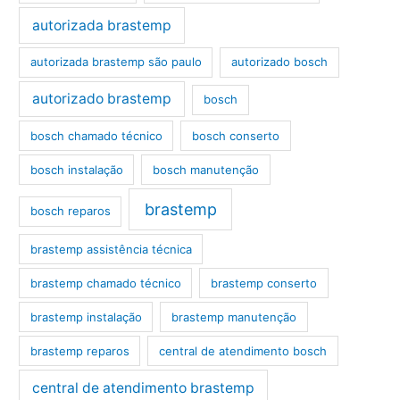
autorizada brastemp
autorizada brastemp são paulo
autorizado bosch
autorizado brastemp
bosch
bosch chamado técnico
bosch conserto
bosch instalação
bosch manutenção
brastemp
bosch reparos
brastemp assistência técnica
brastemp chamado técnico
brastemp conserto
brastemp instalação
brastemp manutenção
brastemp reparos
central de atendimento bosch
central de atendimento brastemp