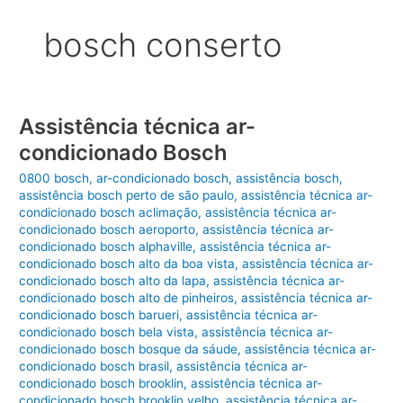
bosch conserto
Assistência técnica ar-
condicionado Bosch
0800 bosch
,
ar-condicionado bosch
,
assistência bosch
,
assistência bosch perto de são paulo
,
assistência técnica ar-
condicionado bosch aclimação
,
assistência técnica ar-
condicionado bosch aeroporto
,
assistência técnica ar-
condicionado bosch alphaville
,
assistência técnica ar-
condicionado bosch alto da boa vista
,
assistência técnica ar-
condicionado bosch alto da lapa
,
assistência técnica ar-
condicionado bosch alto de pinheiros
,
assistência técnica ar-
condicionado bosch barueri
,
assistência técnica ar-
condicionado bosch bela vista
,
assistência técnica ar-
condicionado bosch bosque da sáude
,
assistência técnica ar-
condicionado bosch brasil
,
assistência técnica ar-
condicionado bosch brooklin
,
assistência técnica ar-
condicionado bosch brooklin velho
,
assistência técnica ar-