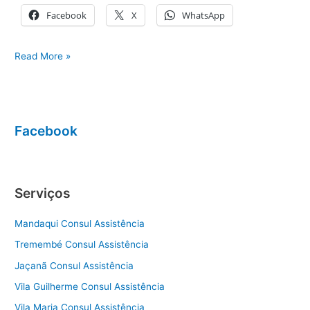
Facebook
X
WhatsApp
Assistência
Read More »
técnica
eletrodomésticos
Bosch
Facebook
Serviços
Mandaqui Consul Assistência
Tremembé Consul Assistência
Jaçanã Consul Assistência
Vila Guilherme Consul Assistência
Vila Maria Consul Assistência