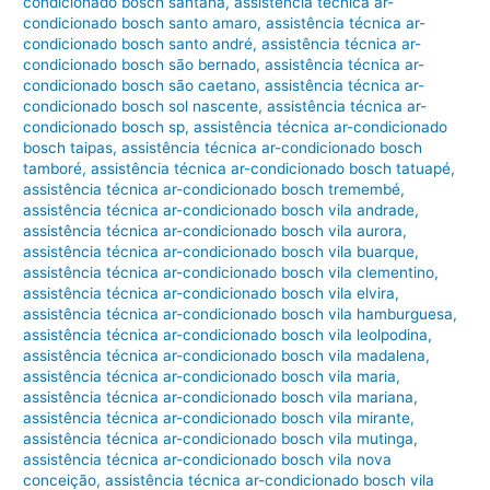
condicionado bosch santana
,
assistência técnica ar-
condicionado bosch santo amaro
,
assistência técnica ar-
condicionado bosch santo andré
,
assistência técnica ar-
condicionado bosch são bernado
,
assistência técnica ar-
condicionado bosch são caetano
,
assistência técnica ar-
condicionado bosch sol nascente
,
assistência técnica ar-
condicionado bosch sp
,
assistência técnica ar-condicionado
bosch taipas
,
assistência técnica ar-condicionado bosch
tamboré
,
assistência técnica ar-condicionado bosch tatuapé
,
assistência técnica ar-condicionado bosch tremembé
,
assistência técnica ar-condicionado bosch vila andrade
,
assistência técnica ar-condicionado bosch vila aurora
,
assistência técnica ar-condicionado bosch vila buarque
,
assistência técnica ar-condicionado bosch vila clementino
,
assistência técnica ar-condicionado bosch vila elvira
,
assistência técnica ar-condicionado bosch vila hamburguesa
,
assistência técnica ar-condicionado bosch vila leolpodina
,
assistência técnica ar-condicionado bosch vila madalena
,
assistência técnica ar-condicionado bosch vila maria
,
assistência técnica ar-condicionado bosch vila mariana
,
assistência técnica ar-condicionado bosch vila mirante
,
assistência técnica ar-condicionado bosch vila mutinga
,
assistência técnica ar-condicionado bosch vila nova
conceição
,
assistência técnica ar-condicionado bosch vila