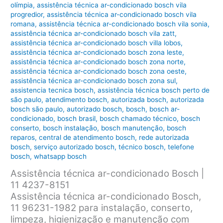
olímpia
,
assistência técnica ar-condicionado bosch vila
progredior
,
assistência técnica ar-condicionado bosch vila
romana
,
assistência técnica ar-condicionado bosch vila sonia
,
assistência técnica ar-condicionado bosch vila zatt
,
assistência técnica ar-condicionado bosch villa lobos
,
assistência técnica ar-condicionado bosch zona leste
,
assistência técnica ar-condicionado bosch zona norte
,
assistência técnica ar-condicionado bosch zona oeste
,
assistência técnica ar-condicionado bosch zona sul
,
assistencia tecnica bosch
,
assistência técnica bosch perto de
são paulo
,
atendimento bosch
,
autorizada bosch
,
autorizada
bosch são paulo
,
autorizado bosch
,
bosch
,
bosch ar-
condicionado
,
bosch brasil
,
bosch chamado técnico
,
bosch
conserto
,
bosch instalação
,
bosch manutenção
,
bosch
reparos
,
central de atendimento bosch
,
rede autorizada
bosch
,
serviço autorizado bosch
,
técnico bosch
,
telefone
bosch
,
whatsapp bosch
Assistência técnica ar-condicionado Bosch |
11 4237-8151
Assistência técnica ar-condicionado Bosch,
11 96231-1982 para instalação, conserto,
limpeza, higienização e manutenção com