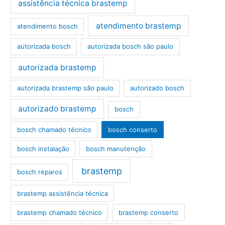
assistência técnica brastemp
atendimento brastemp
atendimento bosch
autorizada bosch
autorizada bosch são paulo
autorizada brastemp
autorizada brastemp são paulo
autorizado bosch
autorizado brastemp
bosch
bosch chamado técnico
bosch conserto
bosch instalação
bosch manutenção
brastemp
bosch reparos
brastemp assistência técnica
brastemp chamado técnico
brastemp conserto