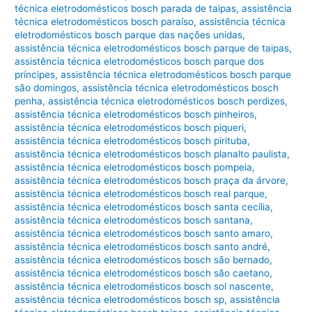
técnica eletrodomésticos bosch parada de taipas
,
assistência
técnica eletrodomésticos bosch paraíso
,
assistência técnica
eletrodomésticos bosch parque das nações unidas
,
assistência técnica eletrodomésticos bosch parque de taipas
,
assistência técnica eletrodomésticos bosch parque dos
príncipes
,
assistência técnica eletrodomésticos bosch parque
são domingos
,
assistência técnica eletrodomésticos bosch
penha
,
assistência técnica eletrodomésticos bosch perdizes
,
assistência técnica eletrodomésticos bosch pinheiros
,
assistência técnica eletrodomésticos bosch piqueri
,
assistência técnica eletrodomésticos bosch pirituba
,
assistência técnica eletrodomésticos bosch planalto paulista
,
assistência técnica eletrodomésticos bosch pompeia
,
assistência técnica eletrodomésticos bosch praça da árvore
,
assistência técnica eletrodomésticos bosch real parque
,
assistência técnica eletrodomésticos bosch santa cecília
,
assistência técnica eletrodomésticos bosch santana
,
assistência técnica eletrodomésticos bosch santo amaro
,
assistência técnica eletrodomésticos bosch santo andré
,
assistência técnica eletrodomésticos bosch são bernado
,
assistência técnica eletrodomésticos bosch são caetano
,
assistência técnica eletrodomésticos bosch sol nascente
,
assistência técnica eletrodomésticos bosch sp
,
assistência