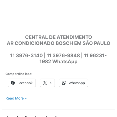
CENTRAL DE ATENDIMENTO
AR CONDICIONADO BOSCH EM SÃO PAULO
11 3976-3140 | 11 3976-9848 | 11 96231-
1982 WhatsApp
Compartilhe isso:
Facebook
X
WhatsApp
Assistência
Read More »
técnica
ar-
condicionado