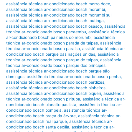
assistência técnica ar-condicionado bosch morro doce
,
assistência técnica ar-condicionado bosch morumbi
,
assistência técnica ar-condicionado bosch morumbi sul
,
assistência técnica ar-condicionado bosch mutinga
,
assistência técnica ar-condicionado bosch osasco
,
assistência
técnica ar-condicionado bosch pacaembu
,
assistência técnica
ar-condicionado bosch paineiras do morumbi
,
assistência
técnica ar-condicionado bosch parada de taipas
,
assistência
técnica ar-condicionado bosch paraíso
,
assistência técnica ar-
condicionado bosch parque das nações unidas
,
assistência
técnica ar-condicionado bosch parque de taipas
,
assistência
técnica ar-condicionado bosch parque dos príncipes
,
assistência técnica ar-condicionado bosch parque são
domingos
,
assistência técnica ar-condicionado bosch penha
,
assistência técnica ar-condicionado bosch perdizes
,
assistência técnica ar-condicionado bosch pinheiros
,
assistência técnica ar-condicionado bosch piqueri
,
assistência
técnica ar-condicionado bosch pirituba
,
assistência técnica ar-
condicionado bosch planalto paulista
,
assistência técnica ar-
condicionado bosch pompeia
,
assistência técnica ar-
condicionado bosch praça da árvore
,
assistência técnica ar-
condicionado bosch real parque
,
assistência técnica ar-
condicionado bosch santa cecília
,
assistência técnica ar-