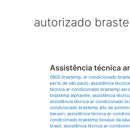
autorizado brast
Assistência técnica 
0800 brastemp
,
ar-condicionado bras
perto de são paulo
,
assistência técnic
técnica ar-condicionado brastemp aer
brastemp alphaville
,
assistência técnic
assistência técnica ar-condicionado br
condicionado brastemp alto de pinheir
barueri
,
assistência técnica ar-condici
condicionado brastemp bosque da sáu
brasil
,
assistência técnica ar-condicio