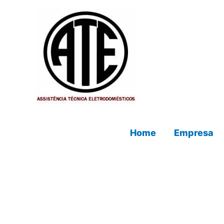
Ir
para
o
conteúdo
Home
Empresa