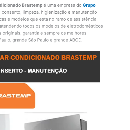
ndicionado Brastemp
é uma empresa do
Grupo
o, conserto, limpeza, higienização e manutenção
cas e modelos que esta no ramo de assistência
 atendendo todos os modelos de eletrodomésticos
s originais, garantia e sempre os melhores
Paulo, grande São Paulo e grande ABCD.