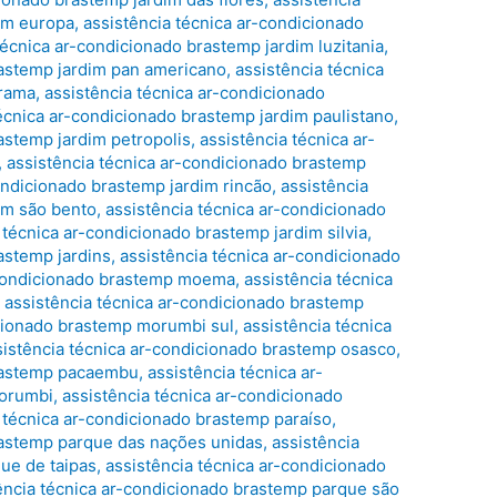
im europa
,
assistência técnica ar-condicionado
técnica ar-condicionado brastemp jardim luzitania
,
rastemp jardim pan americano
,
assistência técnica
orama
,
assistência técnica ar-condicionado
técnica ar-condicionado brastemp jardim paulistano
,
astemp jardim petropolis
,
assistência técnica ar-
,
assistência técnica ar-condicionado brastemp
ondicionado brastemp jardim rincão
,
assistência
im são bento
,
assistência técnica ar-condicionado
 técnica ar-condicionado brastemp jardim silvia
,
astemp jardins
,
assistência técnica ar-condicionado
-condicionado brastemp moema
,
assistência técnica
,
assistência técnica ar-condicionado brastemp
icionado brastemp morumbi sul
,
assistência técnica
sistência técnica ar-condicionado brastemp osasco
,
brastemp pacaembu
,
assistência técnica ar-
morumbi
,
assistência técnica ar-condicionado
 técnica ar-condicionado brastemp paraíso
,
rastemp parque das nações unidas
,
assistência
ue de taipas
,
assistência técnica ar-condicionado
ência técnica ar-condicionado brastemp parque são