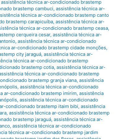
,
assistência técnica ar-condicionado brastemp
cionado brastemp cambuci
,
assistência técnica ar-
sistência técnica ar-condicionado brastemp canto
ado brastemp carapicuíba
,
assistência técnica ar-
sistência técnica ar-condicionado brastemp ceasa
,
rastemp cerqueira cesar
,
assistência técnica ar-
antonio
,
assistência técnica ar-condicionado
écnica ar-condicionado brastemp cidade monções
,
astemp city jaraguá
,
assistência técnica ar-
tência técnica ar-condicionado brastemp
ndicionado brastemp cotia
,
assistência técnica ar-
assistência técnica ar-condicionado brastemp
-condicionado brastemp granja viana
,
assistência
enópolis
,
assistência técnica ar-condicionado
ca ar-condicionado brastemp imirim
,
assistência
anópolis
,
assistência técnica ar-condicionado
 ar-condicionado brastemp itaim bibi
,
assistência
ara
,
assistência técnica ar-condicionado brastemp
ionado brastemp jaraguá
,
assistência técnica ar-
ranco
,
assistência técnica ar-condicionado
ncia técnica ar-condicionado brastemp jardim
cionado brastemp jardim das flores
,
assistência