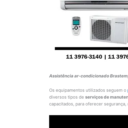
Assistência ar-condicionado Brastem
Os equipamentos utilizados seguem o
diversos tipos de
serviços de manute
capacitados, para oferecer segurança, r