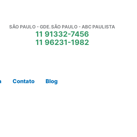
SÃO PAULO - GDE. SÃO PAULO - ABC PAULISTA
11 91332-7456
11 96231-1982
a
Contato
Blog