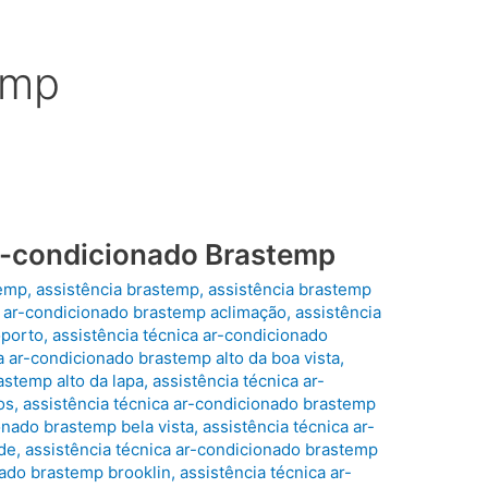
emp
ar-condicionado Brastemp
temp
,
assistência brastemp
,
assistência brastemp
a ar-condicionado brastemp aclimação
,
assistência
oporto
,
assistência técnica ar-condicionado
a ar-condicionado brastemp alto da boa vista
,
astemp alto da lapa
,
assistência técnica ar-
os
,
assistência técnica ar-condicionado brastemp
onado brastemp bela vista
,
assistência técnica ar-
de
,
assistência técnica ar-condicionado brastemp
nado brastemp brooklin
,
assistência técnica ar-