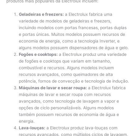
produtos mais populares da Electrolux incluem:
Geladeiras e freezers:
a Electrolux fabrica uma
variedade de modelos de geladeiras e freezers,
incluindo modelos com portas francesas, portas duplas
e portas únicas. Muitos modelos possuem recursos de
economia de energia, como a tecnologia Inverter, e
alguns modelos possuem dispensadores de água e gelo.
Fogões e cooktops:
a Electrolux produz uma variedade
de fogões e cooktops que variam em tamanho,
combustível e recursos. Alguns modelos incluem
recursos avançados, como queimadores de alta
potência, fornos de convecção e tecnologia de indução.
Máquinas de lavar e secar roupa:
a Electrolux fabrica
máquinas de lavar e secar roupa com recursos
avançados, como tecnologia de lavagem a vapor e
opções de ciclo personalizáveis. Alguns modelos
também possuem recursos de economia de água e
energia.
Lava-louças:
a Electrolux produz lava-louças com
recursos avançados, como múltiplos ciclos de lavagem,