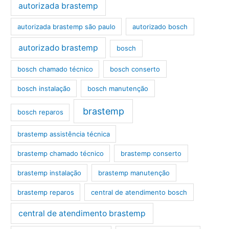
autorizada brastemp
autorizada brastemp são paulo
autorizado bosch
autorizado brastemp
bosch
bosch chamado técnico
bosch conserto
bosch instalação
bosch manutenção
brastemp
bosch reparos
brastemp assistência técnica
brastemp chamado técnico
brastemp conserto
brastemp instalação
brastemp manutenção
brastemp reparos
central de atendimento bosch
central de atendimento brastemp