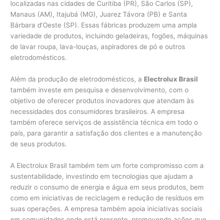
localizadas nas cidades de Curitiba (PR), São Carlos (SP),
Manaus (AM), Itajubá (MG), Juarez Távora (PB) e Santa
Bárbara d’Oeste (SP). Essas fábricas produzem uma ampla
variedade de produtos, incluindo geladeiras, fogões, máquinas
de lavar roupa, lava-louças, aspiradores de pó e outros
eletrodomésticos.
Além da produção de eletrodomésticos, a
Electrolux Brasil
também investe em pesquisa e desenvolvimento, com o
objetivo de oferecer produtos inovadores que atendam às
necessidades dos consumidores brasileiros. A empresa
também oferece serviços de assistência técnica em todo o
país, para garantir a satisfação dos clientes e a manutenção
de seus produtos.
A Electrolux Brasil também tem um forte compromisso com a
sustentabilidade, investindo em tecnologias que ajudam a
reduzir o consumo de energia e água em seus produtos, bem
como em iniciativas de reciclagem e redução de resíduos em
suas operações. A empresa também apoia iniciativas sociais
em comunidades onde está presente, promovendo ações que