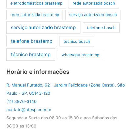
eletrodomésticos brastemp
rede autorizada bosch
rede autorizada brastemp
serviço autorizado bosch
serviço autorizado brastemp
telefone bosch
telefone brastemp
técnico bosch
técnico brastemp
whatsapp brastemp
Horário e informações
R. Manuel Furtado, 62 - Jardim Felicidade (Zona Oeste), São
Paulo - SP, 05143-120
(11) 3976-3140
contato@atesp.com.br
Segunda a Sexta das 08:00 as 18:00 e aos Sábados das
08:00 as 13:00