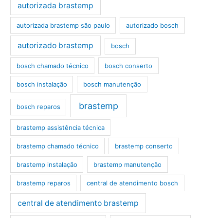
autorizada brastemp
autorizada brastemp são paulo
autorizado bosch
autorizado brastemp
bosch
bosch chamado técnico
bosch conserto
bosch instalação
bosch manutenção
brastemp
bosch reparos
brastemp assistência técnica
brastemp chamado técnico
brastemp conserto
brastemp instalação
brastemp manutenção
brastemp reparos
central de atendimento bosch
central de atendimento brastemp