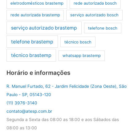
eletrodomésticos brastemp
rede autorizada bosch
rede autorizada brastemp
serviço autorizado bosch
serviço autorizado brastemp
telefone bosch
telefone brastemp
técnico bosch
técnico brastemp
whatsapp brastemp
Horário e informações
R. Manuel Furtado, 62 - Jardim Felicidade (Zona Oeste), São
Paulo - SP, 05143-120
(11) 3976-3140
contato@atesp.com.br
Segunda a Sexta das 08:00 as 18:00 e aos Sábados das
08:00 as 13:00