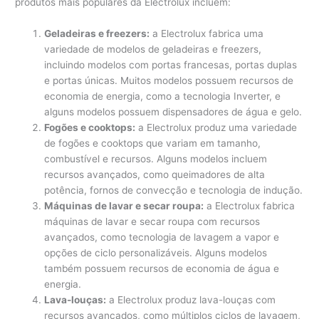
produtos mais populares da Electrolux incluem:
Geladeiras e freezers:
a Electrolux fabrica uma
variedade de modelos de geladeiras e freezers,
incluindo modelos com portas francesas, portas duplas
e portas únicas. Muitos modelos possuem recursos de
economia de energia, como a tecnologia Inverter, e
alguns modelos possuem dispensadores de água e gelo.
Fogões e cooktops:
a Electrolux produz uma variedade
de fogões e cooktops que variam em tamanho,
combustível e recursos. Alguns modelos incluem
recursos avançados, como queimadores de alta
potência, fornos de convecção e tecnologia de indução.
Máquinas de lavar e secar roupa:
a Electrolux fabrica
máquinas de lavar e secar roupa com recursos
avançados, como tecnologia de lavagem a vapor e
opções de ciclo personalizáveis. Alguns modelos
também possuem recursos de economia de água e
energia.
Lava-louças:
a Electrolux produz lava-louças com
recursos avançados, como múltiplos ciclos de lavagem,