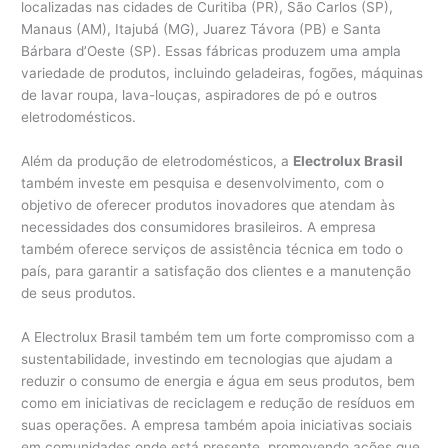
localizadas nas cidades de Curitiba (PR), São Carlos (SP),
Manaus (AM), Itajubá (MG), Juarez Távora (PB) e Santa
Bárbara d’Oeste (SP). Essas fábricas produzem uma ampla
variedade de produtos, incluindo geladeiras, fogões, máquinas
de lavar roupa, lava-louças, aspiradores de pó e outros
eletrodomésticos.
Além da produção de eletrodomésticos, a
Electrolux Brasil
também investe em pesquisa e desenvolvimento, com o
objetivo de oferecer produtos inovadores que atendam às
necessidades dos consumidores brasileiros. A empresa
também oferece serviços de assistência técnica em todo o
país, para garantir a satisfação dos clientes e a manutenção
de seus produtos.
A Electrolux Brasil também tem um forte compromisso com a
sustentabilidade, investindo em tecnologias que ajudam a
reduzir o consumo de energia e água em seus produtos, bem
como em iniciativas de reciclagem e redução de resíduos em
suas operações. A empresa também apoia iniciativas sociais
em comunidades onde está presente, promovendo ações que