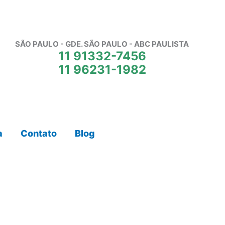
SÃO PAULO - GDE. SÃO PAULO - ABC PAULISTA
11 91332-7456
11 96231-1982
a
Contato
Blog