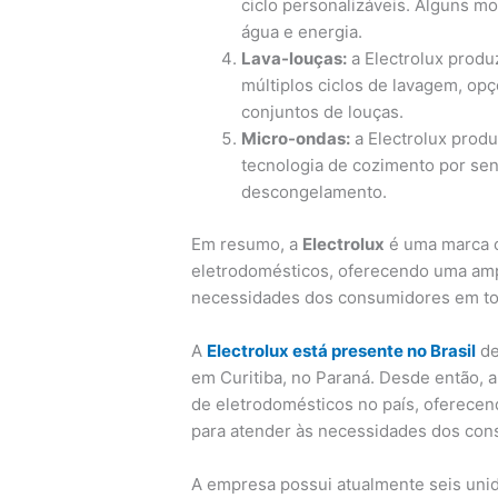
ciclo personalizáveis. Alguns 
água e energia.
Lava-louças:
a Electrolux produ
múltiplos ciclos de lavagem, opç
conjuntos de louças.
Micro-ondas:
a Electrolux prod
tecnologia de cozimento por se
descongelamento.
Em resumo, a
Electrolux
é uma marca c
eletrodomésticos, oferecendo uma amp
necessidades dos consumidores em t
A
Electrolux está presente no Brasil
de
em Curitiba, no Paraná. Desde então, 
de eletrodomésticos no país, oferece
para atender às necessidades dos cons
A empresa possui atualmente seis unida