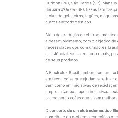
Curitiba (PR), São Carlos (SP), Manaus 
Bárbara d’Oeste (SP). Essas fábricas 
incluindo geladeiras, fogões, máquinas
outros eletrodomésticos.
Além da produção de eletrodomésticos
e desenvolvimento, com o objetivo de
necessidades dos consumidores brasil
assistência técnica em todo o país, par
de seus produtos.
A Electrolux Brasil também tem um for
em tecnologias que ajudam a reduzir 
bem como em iniciativas de reciclage
empresa também apoia iniciativas soc
promovendo ações que visam melhorar 
O
conserto de um eletrodoméstico Ele
aparelho e do problema específico que