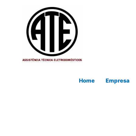
Ir
para
o
conteúdo
Home
Empresa