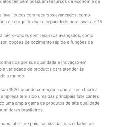
modelos também possuem recursos de economia de
z lava-louças com recursos avançados, como
ões de carga flexível e capacidade para lavar até 15
uz micro-ondas com recursos avançados, como
nsor, opções de cozimento rápido e funções de
onhecida por sua qualidade e inovação em
la variedade de produtos para atender às
odo o mundo.
sde 1926, quando começou a operar uma fábrica
a empresa tem sido uma das principais fabricantes
ndo uma ampla gama de produtos de alta qualidade
umidores brasileiros.
des fabris no país, localizadas nas cidades de