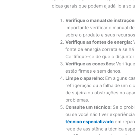
dicas gerais que podem ajudá-lo a so
Verifique o manual de instruçõe
importante verificar o manual de
sobre o produto e seus recursos
Verifique as fontes de energia:
V
fonte de energia correta e se há
Certifique-se de que o disjuntor
Verifique as conexões:
Verifiqu
estão firmes e sem danos.
Limpe o aparelho:
Em alguns cas
refrigeração ou a falha de um ci
de sujeira ou obstruções no apa
problemas.
Consulte um técnico:
Se o probl
ou se você não tiver experiênci
técnico especializado
em reparo
rede de assistência técnica espe