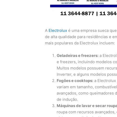
A
Electrolux
é uma empresa sueca que 
de alta qualidade para residências e 
mais populares da Electrolux incluem:
Geladeiras e freezers:
a Electro
e freezers, incluindo modelos co
Muitos modelos possuem recurso
Inverter, e alguns modelos pos
Fogões e cooktops:
a Electrolux
variam em tamanho, combustível
avançados, como queimadores de
de indução.
Máquinas de lavar e secar roupa
roupa com recursos avançados, 