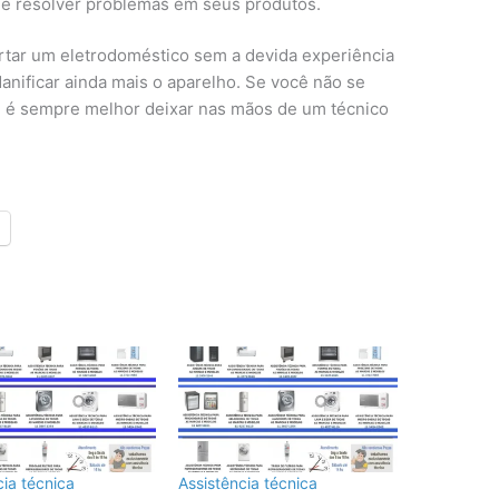
 e resolver problemas em seus produtos.
rtar um eletrodoméstico sem a devida experiência
nificar ainda mais o aparelho. Se você não se
ro, é sempre melhor deixar nas mãos de um técnico
cia técnica
Assistência técnica