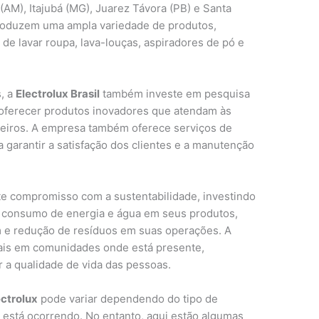
(AM), Itajubá (MG), Juarez Távora (PB) e Santa
produzem uma ampla variedade de produtos,
 de lavar roupa, lava-louças, aspiradores de pó e
, a
Electrolux Brasil
também investe em pesquisa
 oferecer produtos inovadores que atendam às
eiros. A empresa também oferece serviços de
a garantir a satisfação dos clientes e a manutenção
te compromisso com a sustentabilidade, investindo
o consumo de energia e água em seus produtos,
m e redução de resíduos em suas operações. A
iais em comunidades onde está presente,
a qualidade de vida das pessoas.
ctrolux
pode variar dependendo do tipo de
 está ocorrendo. No entanto, aqui estão algumas