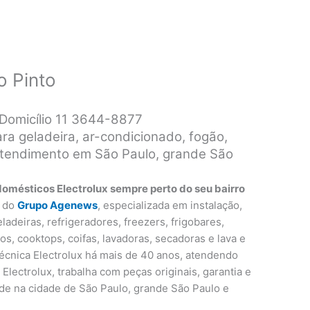
o Pinto
a Domicílio 11 3644-8877
para geladeira, ar-condicionado, fogão,
 atendimento em São Paulo, grande São
domésticos Electrolux sempre perto do seu bairro
 do
Grupo Agenews
, especializada em instalação,
adeiras, refrigeradores, freezers, frigobares,
os, cooktops, coifas, lavadoras, secadoras e lava e
técnica Electrolux há mais de 40 anos, atendendo
lectrolux, trabalha com peças originais, garantia e
e na cidade de São Paulo, grande São Paulo e