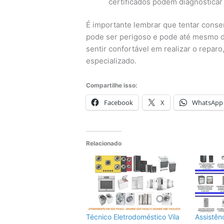
certificados podem diagnosticar
É importante lembrar que tentar conse
pode ser perigoso e pode até mesmo da
sentir confortável em realizar o repa
especializado.
Compartilhe isso:
Facebook
X
WhatsApp
Relacionado
Técnico Eletrodoméstico Vila
Assistên