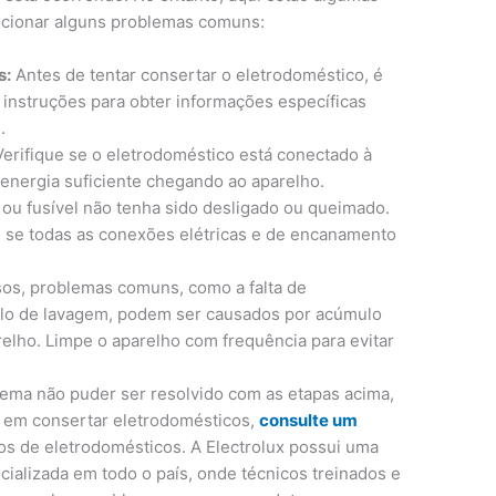
lucionar alguns problemas comuns:
s:
Antes de tentar consertar o eletrodoméstico, é
 instruções para obter informações específicas
.
erifique se o eletrodoméstico está conectado à
 energia suficiente chegando ao aparelho.
 ou fusível não tenha sido desligado ou queimado.
e se todas as conexões elétricas e de encanamento
os, problemas comuns, como a falta de
clo de lavagem, podem ser causados ​​por acúmulo
relho. Limpe o aparelho com frequência para evitar
ema não puder ser resolvido com as etapas acima,
a em consertar eletrodomésticos,
consulte um
s de eletrodomésticos. A Electrolux possui uma
cializada em todo o país, onde técnicos treinados e