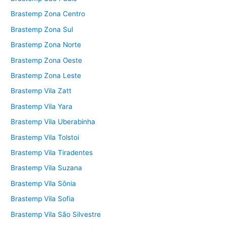
Brastemp Zona Centro
Brastemp Zona Sul
Brastemp Zona Norte
Brastemp Zona Oeste
Brastemp Zona Leste
Brastemp Vila Zatt
Brastemp Vila Yara
Brastemp Vila Uberabinha
Brastemp Vila Tolstoi
Brastemp Vila Tiradentes
Brastemp Vila Suzana
Brastemp Vila Sônia
Brastemp Vila Sofia
Brastemp Vila São Silvestre