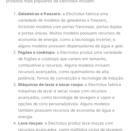
produtos mais populares da Electrolux incluem:
Geladeiras e freezers:
a Electrolux fabrica uma
variedade de modelos de geladeiras e freezers,
incluindo modelos com portas francesas, portas duplas
e portas únicas. Muitos modelos possuem recursos de
economia de energia, como a tecnologia Inverter, e
alguns modelos possuem dispensadores de água e gelo.
Fogões e cooktops:
a Electrolux produz uma variedade
de fogões e cooktops que variam em tamanho,
combustível e recursos. Alguns modelos incluem
recursos avançados, como queimadores de alta
potência, fornos de convecção e tecnologia de indução.
Máquinas de lavar e secar roupa:
a Electrolux fabrica
máquinas de lavar e secar roupa com recursos
avançados, como tecnologia de lavagem a vapor e
opções de ciclo personalizáveis. Alguns modelos
também possuem recursos de economia de água e
energia.
Lava-louças:
a Electrolux produz lava-louças com
recursos avançados, como múltiplos ciclos de lavagem,