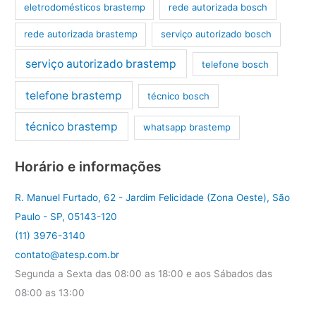
eletrodomésticos brastemp
rede autorizada bosch
rede autorizada brastemp
serviço autorizado bosch
serviço autorizado brastemp
telefone bosch
telefone brastemp
técnico bosch
técnico brastemp
whatsapp brastemp
Horário e informações
R. Manuel Furtado, 62 - Jardim Felicidade (Zona Oeste), São
Paulo - SP, 05143-120
(11) 3976-3140
contato@atesp.com.br
Segunda a Sexta das 08:00 as 18:00 e aos Sábados das
08:00 as 13:00