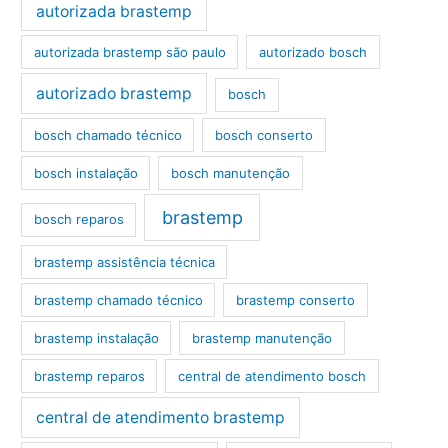
autorizada brastemp
autorizada brastemp são paulo
autorizado bosch
autorizado brastemp
bosch
bosch chamado técnico
bosch conserto
bosch instalação
bosch manutenção
brastemp
bosch reparos
brastemp assistência técnica
brastemp chamado técnico
brastemp conserto
brastemp instalação
brastemp manutenção
brastemp reparos
central de atendimento bosch
central de atendimento brastemp