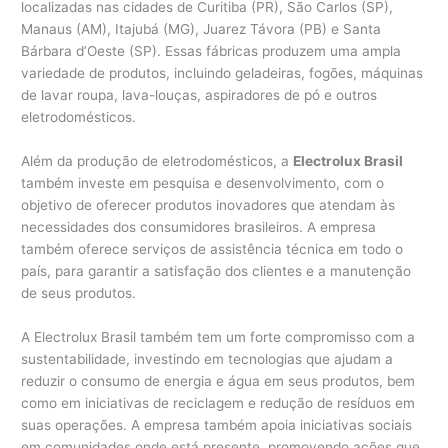
localizadas nas cidades de Curitiba (PR), São Carlos (SP),
Manaus (AM), Itajubá (MG), Juarez Távora (PB) e Santa
Bárbara d’Oeste (SP). Essas fábricas produzem uma ampla
variedade de produtos, incluindo geladeiras, fogões, máquinas
de lavar roupa, lava-louças, aspiradores de pó e outros
eletrodomésticos.
Além da produção de eletrodomésticos, a
Electrolux Brasil
também investe em pesquisa e desenvolvimento, com o
objetivo de oferecer produtos inovadores que atendam às
necessidades dos consumidores brasileiros. A empresa
também oferece serviços de assistência técnica em todo o
país, para garantir a satisfação dos clientes e a manutenção
de seus produtos.
A Electrolux Brasil também tem um forte compromisso com a
sustentabilidade, investindo em tecnologias que ajudam a
reduzir o consumo de energia e água em seus produtos, bem
como em iniciativas de reciclagem e redução de resíduos em
suas operações. A empresa também apoia iniciativas sociais
em comunidades onde está presente, promovendo ações que