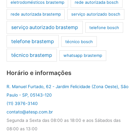
eletrodomésticos brastemp
rede autorizada bosch
rede autorizada brastemp
serviço autorizado bosch
serviço autorizado brastemp
telefone bosch
telefone brastemp
técnico bosch
técnico brastemp
whatsapp brastemp
Horário e informações
R. Manuel Furtado, 62 - Jardim Felicidade (Zona Oeste), São
Paulo - SP, 05143-120
(11) 3976-3140
contato@atesp.com.br
Segunda a Sexta das 08:00 as 18:00 e aos Sábados das
08:00 as 13:00