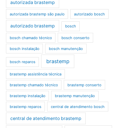
autorizada brastemp
autorizada brastemp são paulo
autorizado bosch
autorizado brastemp
bosch
bosch chamado técnico
bosch conserto
bosch instalação
bosch manutenção
brastemp
bosch reparos
brastemp assistência técnica
brastemp chamado técnico
brastemp conserto
brastemp instalação
brastemp manutenção
brastemp reparos
central de atendimento bosch
central de atendimento brastemp