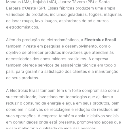
Manaus (AM), Itajubá (MG), Juarez Távora (PB) e Santa
Bárbara d’Oeste (SP). Essas fábricas produzem uma ampla
variedade de produtos, incluindo geladeiras, fogões, máquinas
de lavar roupa, lava-louças, aspiradores de pó e outros
eletrodomésticos.
Além da produção de eletrodomésticos, a
Electrolux Brasil
também investe em pesquisa e desenvolvimento, com o
objetivo de oferecer produtos inovadores que atendam às
necessidades dos consumidores brasileiros. A empresa
também oferece serviços de assistência técnica em todo o
país, para garantir a satisfação dos clientes e a manutenção
de seus produtos.
A Electrolux Brasil também tem um forte compromisso com a
sustentabilidade, investindo em tecnologias que ajudam a
reduzir o consumo de energia e água em seus produtos, bem
como em iniciativas de reciclagem e redução de resíduos em
suas operações. A empresa também apoia iniciativas sociais
em comunidades onde está presente, promovendo ações que
visam melhorar a qualidade de vida das pessoas.