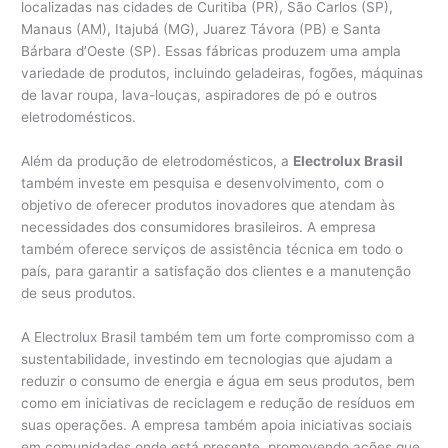
localizadas nas cidades de Curitiba (PR), São Carlos (SP),
Manaus (AM), Itajubá (MG), Juarez Távora (PB) e Santa
Bárbara d’Oeste (SP). Essas fábricas produzem uma ampla
variedade de produtos, incluindo geladeiras, fogões, máquinas
de lavar roupa, lava-louças, aspiradores de pó e outros
eletrodomésticos.
Além da produção de eletrodomésticos, a
Electrolux Brasil
também investe em pesquisa e desenvolvimento, com o
objetivo de oferecer produtos inovadores que atendam às
necessidades dos consumidores brasileiros. A empresa
também oferece serviços de assistência técnica em todo o
país, para garantir a satisfação dos clientes e a manutenção
de seus produtos.
A Electrolux Brasil também tem um forte compromisso com a
sustentabilidade, investindo em tecnologias que ajudam a
reduzir o consumo de energia e água em seus produtos, bem
como em iniciativas de reciclagem e redução de resíduos em
suas operações. A empresa também apoia iniciativas sociais
em comunidades onde está presente, promovendo ações que