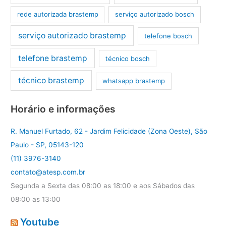
rede autorizada brastemp
serviço autorizado bosch
serviço autorizado brastemp
telefone bosch
telefone brastemp
técnico bosch
técnico brastemp
whatsapp brastemp
Horário e informações
R. Manuel Furtado, 62 - Jardim Felicidade (Zona Oeste), São
Paulo - SP, 05143-120
(11) 3976-3140
contato@atesp.com.br
Segunda a Sexta das 08:00 as 18:00 e aos Sábados das
08:00 as 13:00
Youtube