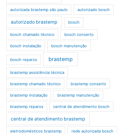
autorizada brastemp são paulo
autorizado bosch
autorizado brastemp
bosch
bosch chamado técnico
bosch conserto
bosch instalação
bosch manutenção
brastemp
bosch reparos
brastemp assistência técnica
brastemp chamado técnico
brastemp conserto
brastemp instalação
brastemp manutenção
brastemp reparos
central de atendimento bosch
central de atendimento brastemp
eletrodomésticos brastemp
rede autorizada bosch