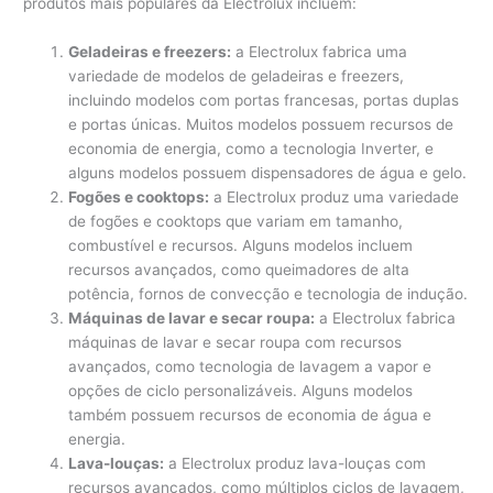
produtos mais populares da Electrolux incluem:
Geladeiras e freezers:
a Electrolux fabrica uma
variedade de modelos de geladeiras e freezers,
incluindo modelos com portas francesas, portas duplas
e portas únicas. Muitos modelos possuem recursos de
economia de energia, como a tecnologia Inverter, e
alguns modelos possuem dispensadores de água e gelo.
Fogões e cooktops:
a Electrolux produz uma variedade
de fogões e cooktops que variam em tamanho,
combustível e recursos. Alguns modelos incluem
recursos avançados, como queimadores de alta
potência, fornos de convecção e tecnologia de indução.
Máquinas de lavar e secar roupa:
a Electrolux fabrica
máquinas de lavar e secar roupa com recursos
avançados, como tecnologia de lavagem a vapor e
opções de ciclo personalizáveis. Alguns modelos
também possuem recursos de economia de água e
energia.
Lava-louças:
a Electrolux produz lava-louças com
recursos avançados, como múltiplos ciclos de lavagem,