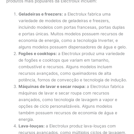
produtos mais populares da Electrolux incluem:
Geladeiras e freezers:
a Electrolux fabrica uma
variedade de modelos de geladeiras e freezers,
incluindo modelos com portas francesas, portas duplas
e portas únicas. Muitos modelos possuem recursos de
economia de energia, como a tecnologia Inverter, e
alguns modelos possuem dispensadores de água e gelo.
Fogões e cooktops:
a Electrolux produz uma variedade
de fogões e cooktops que variam em tamanho,
combustível e recursos. Alguns modelos incluem
recursos avançados, como queimadores de alta
potência, fornos de convecção e tecnologia de indução.
Máquinas de lavar e secar roupa:
a Electrolux fabrica
máquinas de lavar e secar roupa com recursos
avançados, como tecnologia de lavagem a vapor e
opções de ciclo personalizáveis. Alguns modelos
também possuem recursos de economia de água e
energia.
Lava-louças:
a Electrolux produz lava-louças com
recursos avançados, como múltiplos ciclos de lavagem,