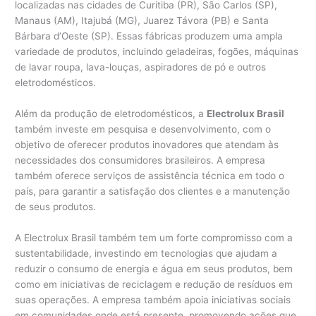
localizadas nas cidades de Curitiba (PR), São Carlos (SP),
Manaus (AM), Itajubá (MG), Juarez Távora (PB) e Santa
Bárbara d’Oeste (SP). Essas fábricas produzem uma ampla
variedade de produtos, incluindo geladeiras, fogões, máquinas
de lavar roupa, lava-louças, aspiradores de pó e outros
eletrodomésticos.
Além da produção de eletrodomésticos, a
Electrolux Brasil
também investe em pesquisa e desenvolvimento, com o
objetivo de oferecer produtos inovadores que atendam às
necessidades dos consumidores brasileiros. A empresa
também oferece serviços de assistência técnica em todo o
país, para garantir a satisfação dos clientes e a manutenção
de seus produtos.
A Electrolux Brasil também tem um forte compromisso com a
sustentabilidade, investindo em tecnologias que ajudam a
reduzir o consumo de energia e água em seus produtos, bem
como em iniciativas de reciclagem e redução de resíduos em
suas operações. A empresa também apoia iniciativas sociais
em comunidades onde está presente, promovendo ações que