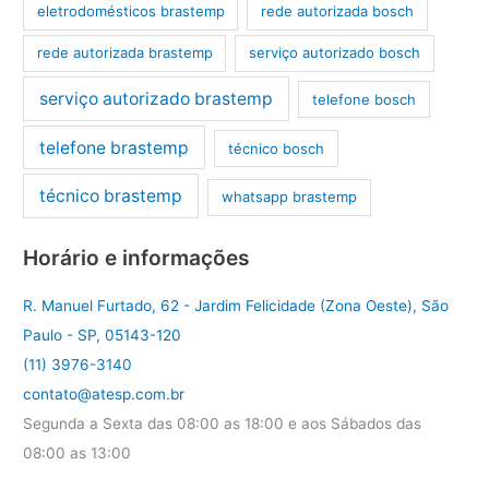
eletrodomésticos brastemp
rede autorizada bosch
rede autorizada brastemp
serviço autorizado bosch
serviço autorizado brastemp
telefone bosch
telefone brastemp
técnico bosch
técnico brastemp
whatsapp brastemp
Horário e informações
R. Manuel Furtado, 62 - Jardim Felicidade (Zona Oeste), São
Paulo - SP, 05143-120
(11) 3976-3140
contato@atesp.com.br
Segunda a Sexta das 08:00 as 18:00 e aos Sábados das
08:00 as 13:00