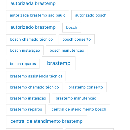
autorizada brastemp
autorizada brastemp são paulo
autorizado bosch
autorizado brastemp
bosch
bosch chamado técnico
bosch conserto
bosch instalação
bosch manutenção
brastemp
bosch reparos
brastemp assistência técnica
brastemp chamado técnico
brastemp conserto
brastemp instalação
brastemp manutenção
brastemp reparos
central de atendimento bosch
central de atendimento brastemp