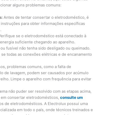
lucionar alguns problemas comuns:
s:
Antes de tentar consertar o eletrodoméstico, é
 instruções para obter informações específicas
.
erifique se o eletrodoméstico está conectado à
 energia suficiente chegando ao aparelho.
 ou fusível não tenha sido desligado ou queimado.
e se todas as conexões elétricas e de encanamento
os, problemas comuns, como a falta de
clo de lavagem, podem ser causados ​​por acúmulo
relho. Limpe o aparelho com frequência para evitar
ema não puder ser resolvido com as etapas acima,
a em consertar eletrodomésticos,
consulte um
s de eletrodomésticos. A Electrolux possui uma
cializada em todo o país, onde técnicos treinados e