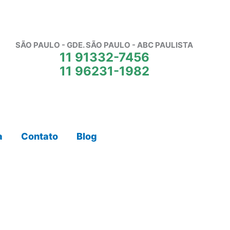
SÃO PAULO - GDE. SÃO PAULO - ABC PAULISTA
11 91332-7456
11 96231-1982
a
Contato
Blog