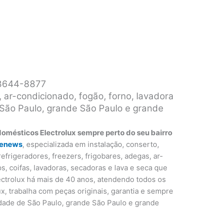
1 3644-8877
, ar-condicionado, fogão, forno, lavadora
 São Paulo, grande São Paulo e grande
domésticos Electrolux sempre perto do seu bairro
genews
, especializada em instalação, conserto,
efrigeradores, freezers, frigobares, adegas, ar-
s, coifas, lavadoras, secadoras e lava e seca que
ectrolux há mais de 40 anos, atendendo todos os
x, trabalha com peças originais, garantia e sempre
dade de São Paulo, grande São Paulo e grande