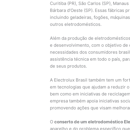
Curitiba (PR), São Carlos (SP), Manaus 
Bárbara d’Oeste (SP). Essas fábricas 
incluindo geladeiras, fogões, máquinas
outros eletrodomésticos.
Além da produção de eletrodomésticos
e desenvolvimento, com o objetivo de
necessidades dos consumidores brasil
assistência técnica em todo o país, par
de seus produtos.
A Electrolux Brasil também tem um for
em tecnologias que ajudam a reduzir 
bem como em iniciativas de reciclage
empresa também apoia iniciativas soc
promovendo ações que visam melhorar 
O
conserto de um eletrodoméstico Ele
aparelho e do problema específico que