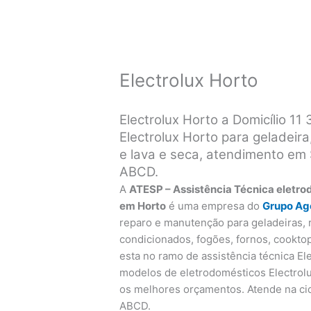
Electrolux Horto
Electrolux Horto a Domicílio 1
Electrolux Horto para geladeira
e lava e seca, atendimento em
ABCD.
A
ATESP – Assistência Técnica eletro
em Horto
é uma empresa do
Grupo A
reparo e manutenção para geladeiras, r
condicionados, fogões, fornos, cooktop
esta no ramo de assistência técnica El
modelos de eletrodomésticos Electrolu
os melhores orçamentos. Atende na ci
ABCD.