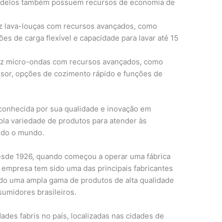
modelos também possuem recursos de economia de
z lava-louças com recursos avançados, como
ões de carga flexível e capacidade para lavar até 15
uz micro-ondas com recursos avançados, como
nsor, opções de cozimento rápido e funções de
onhecida por sua qualidade e inovação em
la variedade de produtos para atender às
odo o mundo.
sde 1926, quando começou a operar uma fábrica
a empresa tem sido uma das principais fabricantes
ndo uma ampla gama de produtos de alta qualidade
umidores brasileiros.
des fabris no país, localizadas nas cidades de