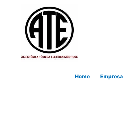
Ir
para
o
conteúdo
Home
Empresa