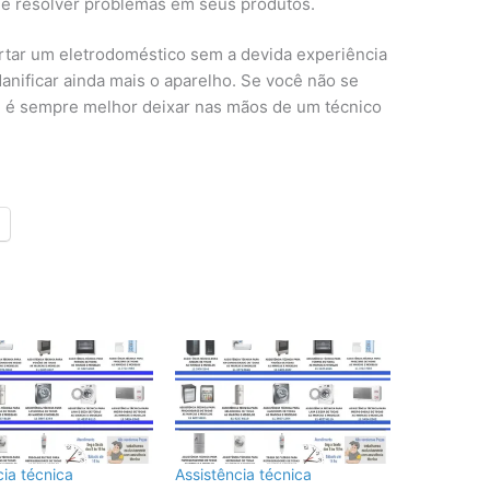
 e resolver problemas em seus produtos.
rtar um eletrodoméstico sem a devida experiência
nificar ainda mais o aparelho. Se você não se
ro, é sempre melhor deixar nas mãos de um técnico
cia técnica
Assistência técnica