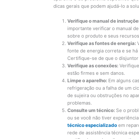
dicas gerais que podem ajudá-lo a so
Verifique o manual de instruçõe
importante verificar o manual de
sobre o produto e seus recursos
Verifique as fontes de energia:
V
fonte de energia correta e se há
Certifique-se de que o disjuntor
Verifique as conexões:
Verifiqu
estão firmes e sem danos.
Limpe o aparelho:
Em alguns cas
refrigeração ou a falha de um ci
de sujeira ou obstruções no apa
problemas.
Consulte um técnico:
Se o probl
ou se você não tiver experiênci
técnico especializado
em reparo
rede de assistência técnica espe