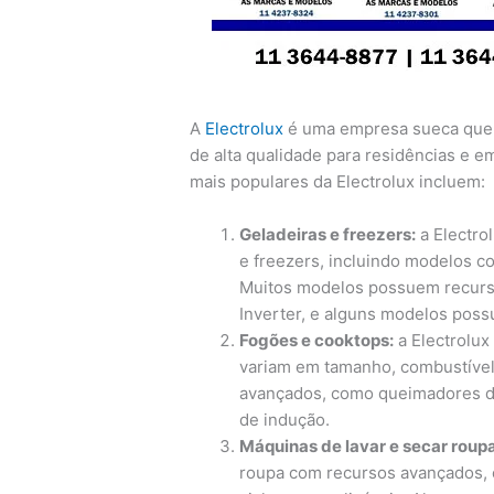
A
Electrolux
é uma empresa sueca que 
de alta qualidade para residências e 
mais populares da Electrolux incluem:
Geladeiras e freezers:
a Electro
e freezers, incluindo modelos co
Muitos modelos possuem recurso
Inverter, e alguns modelos pos
Fogões e cooktops:
a Electrolux
variam em tamanho, combustível
avançados, como queimadores de
de indução.
Máquinas de lavar e secar roupa
roupa com recursos avançados, 