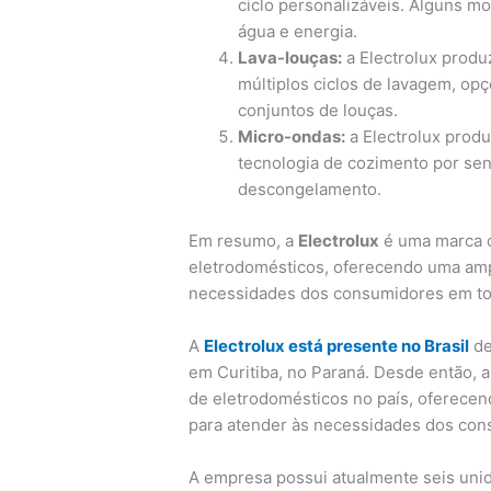
ciclo personalizáveis. Alguns 
água e energia.
Lava-louças:
a Electrolux produ
múltiplos ciclos de lavagem, opç
conjuntos de louças.
Micro-ondas:
a Electrolux prod
tecnologia de cozimento por se
descongelamento.
Em resumo, a
Electrolux
é uma marca c
eletrodomésticos, oferecendo uma amp
necessidades dos consumidores em t
A
Electrolux está presente no Brasil
de
em Curitiba, no Paraná. Desde então, 
de eletrodomésticos no país, oferece
para atender às necessidades dos cons
A empresa possui atualmente seis unida