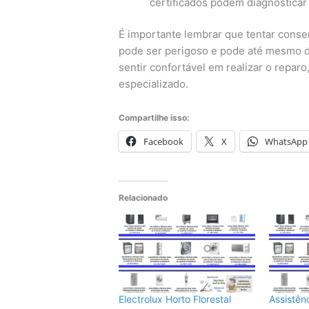
certificados podem diagnosticar
É importante lembrar que tentar conse
pode ser perigoso e pode até mesmo da
sentir confortável em realizar o repa
especializado.
Compartilhe isso:
Facebook
X
WhatsApp
Relacionado
Electrolux Horto Florestal
Assistên