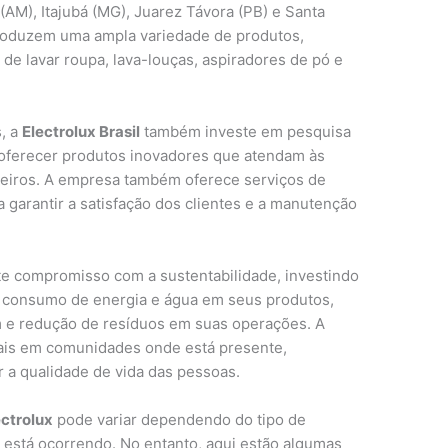
(AM), Itajubá (MG), Juarez Távora (PB) e Santa
produzem uma ampla variedade de produtos,
 de lavar roupa, lava-louças, aspiradores de pó e
, a
Electrolux Brasil
também investe em pesquisa
 oferecer produtos inovadores que atendam às
eiros. A empresa também oferece serviços de
a garantir a satisfação dos clientes e a manutenção
te compromisso com a sustentabilidade, investindo
o consumo de energia e água em seus produtos,
m e redução de resíduos em suas operações. A
iais em comunidades onde está presente,
a qualidade de vida das pessoas.
ctrolux
pode variar dependendo do tipo de
 está ocorrendo. No entanto, aqui estão algumas