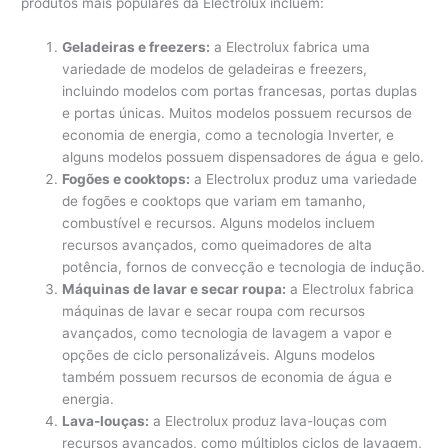
produtos mais populares da Electrolux incluem:
Geladeiras e freezers:
a Electrolux fabrica uma
variedade de modelos de geladeiras e freezers,
incluindo modelos com portas francesas, portas duplas
e portas únicas. Muitos modelos possuem recursos de
economia de energia, como a tecnologia Inverter, e
alguns modelos possuem dispensadores de água e gelo.
Fogões e cooktops:
a Electrolux produz uma variedade
de fogões e cooktops que variam em tamanho,
combustível e recursos. Alguns modelos incluem
recursos avançados, como queimadores de alta
potência, fornos de convecção e tecnologia de indução.
Máquinas de lavar e secar roupa:
a Electrolux fabrica
máquinas de lavar e secar roupa com recursos
avançados, como tecnologia de lavagem a vapor e
opções de ciclo personalizáveis. Alguns modelos
também possuem recursos de economia de água e
energia.
Lava-louças:
a Electrolux produz lava-louças com
recursos avançados, como múltiplos ciclos de lavagem,