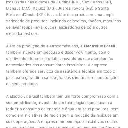
localizadas nas cidades de Curitiba (PR), São Carlos (SP),
Manaus (AM), Itajubá (MG), Juarez Távora (PB) e Santa
Bárbara d’Oeste (SP). Essas fábricas produzem uma ampla
variedade de produtos, incluindo geladeiras, fogões, máquinas
de lavar roupa, lava-louças, aspiradores de pó e outros
eletrodomésticos.
Além da produção de eletrodomésticos, a
Electrolux Brasil
também investe em pesquisa e desenvolvimento, com o
objetivo de oferecer produtos inovadores que atendam às
necessidades dos consumidores brasileiros. A empresa
também oferece serviços de assistência técnica em todo o
país, para garantir a satisfação dos clientes e a manutenção
de seus produtos.
A Electrolux Brasil também tem um forte compromisso com a
sustentabilidade, investindo em tecnologias que ajudam a
reduzir o consumo de energia e água em seus produtos, bem
como em iniciativas de reciclagem e redução de resíduos em
suas operações. A empresa também apoia iniciativas sociais
em comunidades onde está presente, promovendo ações que