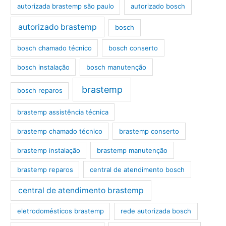
autorizada brastemp são paulo
autorizado bosch
autorizado brastemp
bosch
bosch chamado técnico
bosch conserto
bosch instalação
bosch manutenção
brastemp
bosch reparos
brastemp assistência técnica
brastemp chamado técnico
brastemp conserto
brastemp instalação
brastemp manutenção
brastemp reparos
central de atendimento bosch
central de atendimento brastemp
eletrodomésticos brastemp
rede autorizada bosch