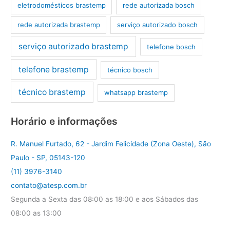
eletrodomésticos brastemp
rede autorizada bosch
rede autorizada brastemp
serviço autorizado bosch
serviço autorizado brastemp
telefone bosch
telefone brastemp
técnico bosch
técnico brastemp
whatsapp brastemp
Horário e informações
R. Manuel Furtado, 62 - Jardim Felicidade (Zona Oeste), São
Paulo - SP, 05143-120
(11) 3976-3140
contato@atesp.com.br
Segunda a Sexta das 08:00 as 18:00 e aos Sábados das
08:00 as 13:00