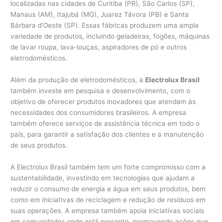
localizadas nas cidades de Curitiba (PR), São Carlos (SP),
Manaus (AM), Itajubá (MG), Juarez Távora (PB) e Santa
Bárbara d’Oeste (SP). Essas fábricas produzem uma ampla
variedade de produtos, incluindo geladeiras, fogões, máquinas
de lavar roupa, lava-louças, aspiradores de pó e outros
eletrodomésticos.
Além da produção de eletrodomésticos, a
Electrolux Brasil
também investe em pesquisa e desenvolvimento, com o
objetivo de oferecer produtos inovadores que atendam às
necessidades dos consumidores brasileiros. A empresa
também oferece serviços de assistência técnica em todo o
país, para garantir a satisfação dos clientes e a manutenção
de seus produtos.
A Electrolux Brasil também tem um forte compromisso com a
sustentabilidade, investindo em tecnologias que ajudam a
reduzir o consumo de energia e água em seus produtos, bem
como em iniciativas de reciclagem e redução de resíduos em
suas operações. A empresa também apoia iniciativas sociais
em comunidades onde está presente, promovendo ações que