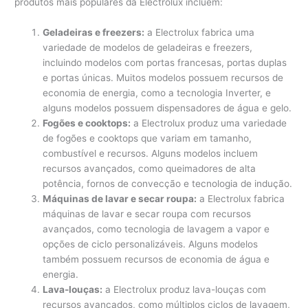
produtos mais populares da Electrolux incluem:
Geladeiras e freezers:
a Electrolux fabrica uma
variedade de modelos de geladeiras e freezers,
incluindo modelos com portas francesas, portas duplas
e portas únicas. Muitos modelos possuem recursos de
economia de energia, como a tecnologia Inverter, e
alguns modelos possuem dispensadores de água e gelo.
Fogões e cooktops:
a Electrolux produz uma variedade
de fogões e cooktops que variam em tamanho,
combustível e recursos. Alguns modelos incluem
recursos avançados, como queimadores de alta
potência, fornos de convecção e tecnologia de indução.
Máquinas de lavar e secar roupa:
a Electrolux fabrica
máquinas de lavar e secar roupa com recursos
avançados, como tecnologia de lavagem a vapor e
opções de ciclo personalizáveis. Alguns modelos
também possuem recursos de economia de água e
energia.
Lava-louças:
a Electrolux produz lava-louças com
recursos avançados, como múltiplos ciclos de lavagem,