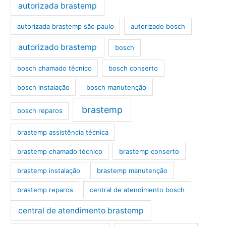
autorizada brastemp
autorizada brastemp são paulo
autorizado bosch
autorizado brastemp
bosch
bosch chamado técnico
bosch conserto
bosch instalação
bosch manutenção
brastemp
bosch reparos
brastemp assistência técnica
brastemp chamado técnico
brastemp conserto
brastemp instalação
brastemp manutenção
brastemp reparos
central de atendimento bosch
central de atendimento brastemp