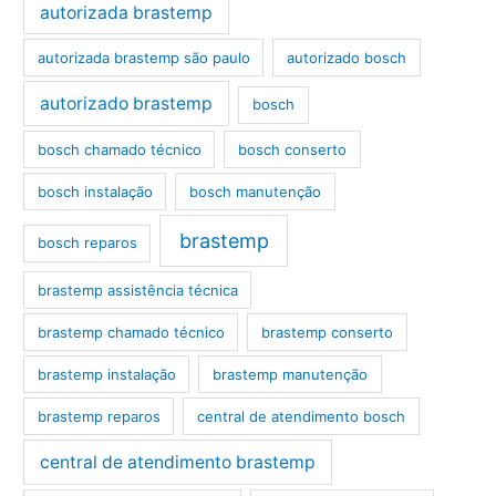
autorizada brastemp
autorizada brastemp são paulo
autorizado bosch
autorizado brastemp
bosch
bosch chamado técnico
bosch conserto
bosch instalação
bosch manutenção
brastemp
bosch reparos
brastemp assistência técnica
brastemp chamado técnico
brastemp conserto
brastemp instalação
brastemp manutenção
brastemp reparos
central de atendimento bosch
central de atendimento brastemp