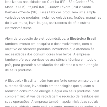
localizadas nas cidades de Curitiba (PR), São Carlos (SP),
Manaus (AM), Itajubá (MG), Juarez Távora (PB) e Santa
Bárbara d’Oeste (SP). Essas fábricas produzem uma ampla
variedade de produtos, incluindo geladeiras, fogões, máquinas
de lavar roupa, lava-louças, aspiradores de pó e outros
eletrodomésticos.
Além da produção de eletrodomésticos, a
Electrolux Brasil
também investe em pesquisa e desenvolvimento, com o
objetivo de oferecer produtos inovadores que atendam às
necessidades dos consumidores brasileiros. A empresa
também oferece serviços de assistência técnica em todo o
país, para garantir a satisfação dos clientes e a manutenção
de seus produtos.
A Electrolux Brasil também tem um forte compromisso com a
sustentabilidade, investindo em tecnologias que ajudam a
reduzir o consumo de energia e água em seus produtos, bem
como em iniciativas de reciclagem e redução de resíduos em
suas operações. A empresa também apoia iniciativas sociais
em comunidades onde está presente, promovendo ações que