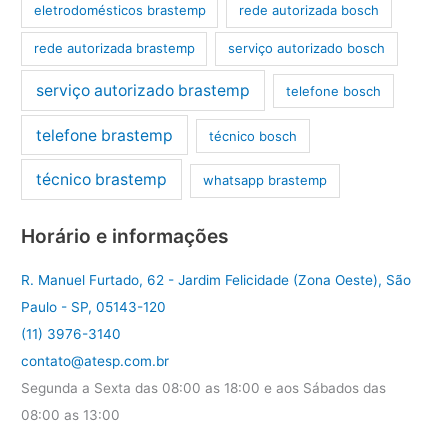
eletrodomésticos brastemp
rede autorizada bosch
rede autorizada brastemp
serviço autorizado bosch
serviço autorizado brastemp
telefone bosch
telefone brastemp
técnico bosch
técnico brastemp
whatsapp brastemp
Horário e informações
R. Manuel Furtado, 62 - Jardim Felicidade (Zona Oeste), São
Paulo - SP, 05143-120
(11) 3976-3140
contato@atesp.com.br
Segunda a Sexta das 08:00 as 18:00 e aos Sábados das
08:00 as 13:00