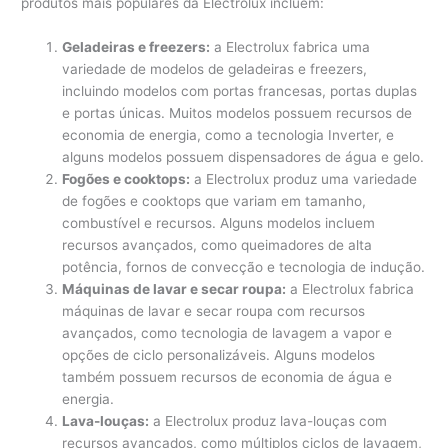
produtos mais populares da Electrolux incluem:
Geladeiras e freezers:
a Electrolux fabrica uma
variedade de modelos de geladeiras e freezers,
incluindo modelos com portas francesas, portas duplas
e portas únicas. Muitos modelos possuem recursos de
economia de energia, como a tecnologia Inverter, e
alguns modelos possuem dispensadores de água e gelo.
Fogões e cooktops:
a Electrolux produz uma variedade
de fogões e cooktops que variam em tamanho,
combustível e recursos. Alguns modelos incluem
recursos avançados, como queimadores de alta
potência, fornos de convecção e tecnologia de indução.
Máquinas de lavar e secar roupa:
a Electrolux fabrica
máquinas de lavar e secar roupa com recursos
avançados, como tecnologia de lavagem a vapor e
opções de ciclo personalizáveis. Alguns modelos
também possuem recursos de economia de água e
energia.
Lava-louças:
a Electrolux produz lava-louças com
recursos avançados, como múltiplos ciclos de lavagem,