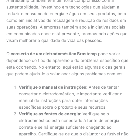
A Brastemp também tem um forte compromisso com a
sustentabilidade, investindo em tecnologias que ajudam a
reduzir o consumo de energia e água em seus produtos, bem
como em iniciativas de reciclagem e redução de resíduos em
suas operações. A empresa também apoia iniciativas sociais
em comunidades onde está presente, promovendo ações que
visam melhorar a qualidade de vida das pessoas.
O
conserto de um eletrodoméstico Brastemp
pode variar
dependendo do tipo de aparelho e do problema específico que
está ocorrendo. No entanto, aqui estão algumas dicas gerais
que podem ajudá-lo a solucionar alguns problemas comuns:
Verifique o manual de instruções:
Antes de tentar
consertar o eletrodoméstico, é importante verificar o
manual de instruções para obter informações
específicas sobre o produto e seus recursos.
Verifique as fontes de energia:
Verifique se o
eletrodoméstico está conectado à fonte de energia
correta e se há energia suficiente chegando ao
aparelho. Certifique-se de que o disjuntor ou fusível não