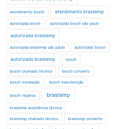
atendimento brastemp
atendimento bosch
autorizada bosch
autorizada bosch são paulo
autorizada brastemp
autorizada brastemp são paulo
autorizado bosch
autorizado brastemp
bosch
bosch chamado técnico
bosch conserto
bosch instalação
bosch manutenção
brastemp
bosch reparos
brastemp assistência técnica
brastemp chamado técnico
brastemp conserto