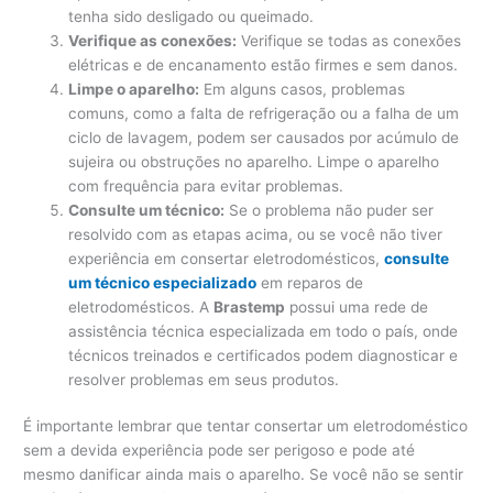
tenha sido desligado ou queimado.
Verifique as conexões:
Verifique se todas as conexões
elétricas e de encanamento estão firmes e sem danos.
Limpe o aparelho:
Em alguns casos, problemas
comuns, como a falta de refrigeração ou a falha de um
ciclo de lavagem, podem ser causados ​​por acúmulo de
sujeira ou obstruções no aparelho. Limpe o aparelho
com frequência para evitar problemas.
Consulte um técnico:
Se o problema não puder ser
resolvido com as etapas acima, ou se você não tiver
experiência em consertar eletrodomésticos,
consulte
um técnico especializado
em reparos de
eletrodomésticos. A
Brastemp
possui uma rede de
assistência técnica especializada em todo o país, onde
técnicos treinados e certificados podem diagnosticar e
resolver problemas em seus produtos.
É importante lembrar que tentar consertar um eletrodoméstico
sem a devida experiência pode ser perigoso e pode até
mesmo danificar ainda mais o aparelho. Se você não se sentir