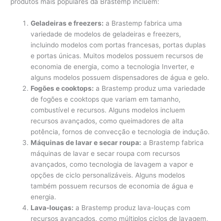
produtos mais populares da Brastemp incluem:
Geladeiras e freezers:
a Brastemp fabrica uma
variedade de modelos de geladeiras e freezers,
incluindo modelos com portas francesas, portas duplas
e portas únicas. Muitos modelos possuem recursos de
economia de energia, como a tecnologia Inverter, e
alguns modelos possuem dispensadores de água e gelo.
Fogões e cooktops:
a Brastemp produz uma variedade
de fogões e cooktops que variam em tamanho,
combustível e recursos. Alguns modelos incluem
recursos avançados, como queimadores de alta
potência, fornos de convecção e tecnologia de indução.
Máquinas de lavar e secar roupa:
a Brastemp fabrica
máquinas de lavar e secar roupa com recursos
avançados, como tecnologia de lavagem a vapor e
opções de ciclo personalizáveis. Alguns modelos
também possuem recursos de economia de água e
energia.
Lava-louças:
a Brastemp produz lava-louças com
recursos avançados, como múltiplos ciclos de lavagem,