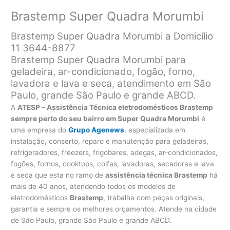
Brastemp Super Quadra Morumbi
Brastemp Super Quadra Morumbi a Domicílio
11 3644-8877
Brastemp Super Quadra Morumbi para
geladeira, ar-condicionado, fogão, forno,
lavadora e lava e seca, atendimento em São
Paulo, grande São Paulo e grande ABCD.
A
ATESP – Assistência Técnica eletrodomésticos Brastemp
sempre perto do seu bairro em Super Quadra Morumbi
é
uma empresa do
Grupo Agenews
, especializada em
instalação, conserto, reparo e manutenção para geladeiras,
refrigeradores, freezers, frigobares, adegas, ar-condicionados,
fogões, fornos, cooktops, coifas, lavadoras, secadoras e lava
e seca que esta no ramo de
assistência técnica Brastemp
há
mais de 40 anos, atendendo todos os modelos de
eletrodomésticos
Brastemp
, trabalha com peças originais,
garantia e sempre os melhores orçamentos. Atende na cidade
de São Paulo, grande São Paulo e grande ABCD.