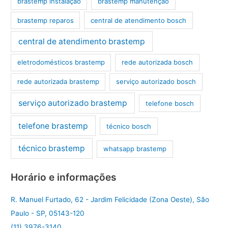
brastemp instalação
brastemp manutenção
brastemp reparos
central de atendimento bosch
central de atendimento brastemp
eletrodomésticos brastemp
rede autorizada bosch
rede autorizada brastemp
serviço autorizado bosch
serviço autorizado brastemp
telefone bosch
telefone brastemp
técnico bosch
técnico brastemp
whatsapp brastemp
Horário e informações
R. Manuel Furtado, 62 - Jardim Felicidade (Zona Oeste), São
Paulo - SP, 05143-120
(11) 3976-3140