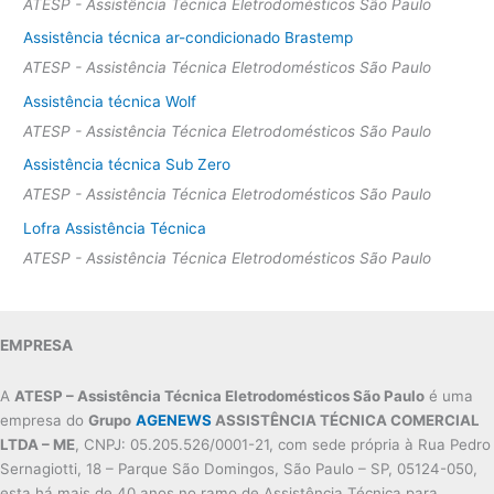
ATESP - Assistência Técnica Eletrodomésticos São Paulo
Assistência técnica ar-condicionado Brastemp
ATESP - Assistência Técnica Eletrodomésticos São Paulo
Assistência técnica Wolf
ATESP - Assistência Técnica Eletrodomésticos São Paulo
Assistência técnica Sub Zero
ATESP - Assistência Técnica Eletrodomésticos São Paulo
Lofra Assistência Técnica
ATESP - Assistência Técnica Eletrodomésticos São Paulo
EMPRESA
A
ATESP – Assistência Técnica Eletrodomésticos São Paulo
é uma
empresa do
Grupo
AGENEWS
ASSISTÊNCIA TÉCNICA COMERCIAL
LTDA – ME
, CNPJ: 05.205.526/0001-21, com sede própria à Rua Pedro
Sernagiotti, 18 – Parque São Domingos, São Paulo – SP, 05124-050,
esta há mais de 40 anos no ramo de Assistência Técnica para