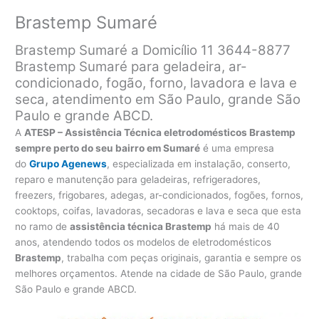
Brastemp Sumaré
Brastemp Sumaré a Domicílio 11 3644-8877
Brastemp Sumaré para geladeira, ar-
condicionado, fogão, forno, lavadora e lava e
seca, atendimento em São Paulo, grande São
Paulo e grande ABCD.
A
ATESP – Assistência Técnica eletrodomésticos Brastemp
sempre perto do seu bairro em Sumaré
é uma empresa
do
Grupo Agenews
, especializada em instalação, conserto,
reparo e manutenção para geladeiras, refrigeradores,
freezers, frigobares, adegas, ar-condicionados, fogões, fornos,
cooktops, coifas, lavadoras, secadoras e lava e seca que esta
no ramo de
assistência técnica Brastemp
há mais de 40
anos, atendendo todos os modelos de eletrodomésticos
Brastemp
, trabalha com peças originais, garantia e sempre os
melhores orçamentos. Atende na cidade de São Paulo, grande
São Paulo e grande ABCD.