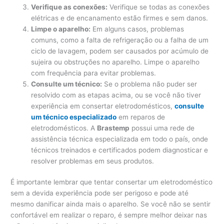
Verifique as conexões:
Verifique se todas as conexões
elétricas e de encanamento estão firmes e sem danos.
Limpe o aparelho:
Em alguns casos, problemas
comuns, como a falta de refrigeração ou a falha de um
ciclo de lavagem, podem ser causados ​​por acúmulo de
sujeira ou obstruções no aparelho. Limpe o aparelho
com frequência para evitar problemas.
Consulte um técnico:
Se o problema não puder ser
resolvido com as etapas acima, ou se você não tiver
experiência em consertar eletrodomésticos,
consulte
um técnico especializado
em reparos de
eletrodomésticos. A
Brastemp
possui uma rede de
assistência técnica especializada em todo o país, onde
técnicos treinados e certificados podem diagnosticar e
resolver problemas em seus produtos.
É importante lembrar que tentar consertar um eletrodoméstico
sem a devida experiência pode ser perigoso e pode até
mesmo danificar ainda mais o aparelho. Se você não se sentir
confortável em realizar o reparo, é sempre melhor deixar nas