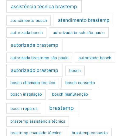
assistência técnica brastemp
atendimento brastemp
atendimento bosch
autorizada bosch
autorizada bosch são paulo
autorizada brastemp
autorizada brastemp são paulo
autorizado bosch
autorizado brastemp
bosch
bosch chamado técnico
bosch conserto
bosch instalação
bosch manutenção
brastemp
bosch reparos
brastemp assistência técnica
brastemp chamado técnico
brastemp conserto