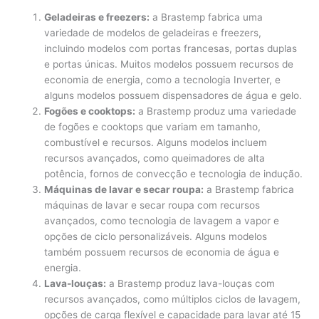
Geladeiras e freezers:
a Brastemp fabrica uma
variedade de modelos de geladeiras e freezers,
incluindo modelos com portas francesas, portas duplas
e portas únicas. Muitos modelos possuem recursos de
economia de energia, como a tecnologia Inverter, e
alguns modelos possuem dispensadores de água e gelo.
Fogões e cooktops:
a Brastemp produz uma variedade
de fogões e cooktops que variam em tamanho,
combustível e recursos. Alguns modelos incluem
recursos avançados, como queimadores de alta
potência, fornos de convecção e tecnologia de indução.
Máquinas de lavar e secar roupa:
a Brastemp fabrica
máquinas de lavar e secar roupa com recursos
avançados, como tecnologia de lavagem a vapor e
opções de ciclo personalizáveis. Alguns modelos
também possuem recursos de economia de água e
energia.
Lava-louças:
a Brastemp produz lava-louças com
recursos avançados, como múltiplos ciclos de lavagem,
opções de carga flexível e capacidade para lavar até 15