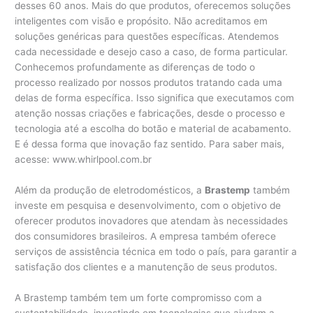
desses 60 anos. Mais do que produtos, oferecemos soluções
inteligentes com visão e propósito. Não acreditamos em
soluções genéricas para questões específicas. Atendemos
cada necessidade e desejo caso a caso, de forma particular.
Conhecemos profundamente as diferenças de todo o
processo realizado por nossos produtos tratando cada uma
delas de forma específica. Isso significa que executamos com
atenção nossas criações e fabricações, desde o processo e
tecnologia até a escolha do botão e material de acabamento.
E é dessa forma que inovação faz sentido. Para saber mais,
acesse: www.whirlpool.com.br
Além da produção de eletrodomésticos, a
Brastemp
também
investe em pesquisa e desenvolvimento, com o objetivo de
oferecer produtos inovadores que atendam às necessidades
dos consumidores brasileiros. A empresa também oferece
serviços de assistência técnica em todo o país, para garantir a
satisfação dos clientes e a manutenção de seus produtos.
A Brastemp também tem um forte compromisso com a
sustentabilidade, investindo em tecnologias que ajudam a