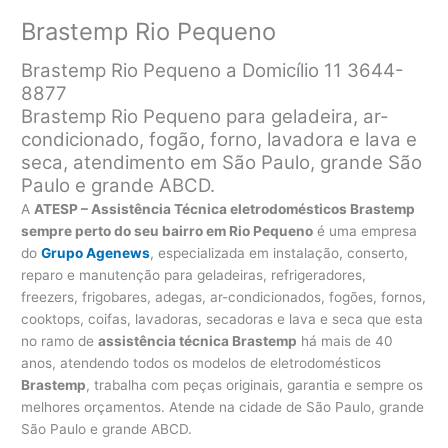
Brastemp Rio Pequeno
Brastemp Rio Pequeno a Domicílio 11 3644-
8877
Brastemp Rio Pequeno para geladeira, ar-
condicionado, fogão, forno, lavadora e lava e
seca, atendimento em São Paulo, grande São
Paulo e grande ABCD.
A
ATESP – Assistência Técnica eletrodomésticos Brastemp
sempre perto do seu bairro em Rio Pequeno
é uma empresa
do
Grupo Agenews
, especializada em instalação, conserto,
reparo e manutenção para geladeiras, refrigeradores,
freezers, frigobares, adegas, ar-condicionados, fogões, fornos,
cooktops, coifas, lavadoras, secadoras e lava e seca que esta
no ramo de
assistência técnica Brastemp
há mais de 40
anos, atendendo todos os modelos de eletrodomésticos
Brastemp
, trabalha com peças originais, garantia e sempre os
melhores orçamentos. Atende na cidade de São Paulo, grande
São Paulo e grande ABCD.