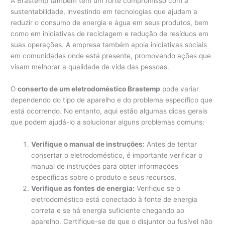
A Brastemp também tem um forte compromisso com a
sustentabilidade, investindo em tecnologias que ajudam a
reduzir o consumo de energia e água em seus produtos, bem
como em iniciativas de reciclagem e redução de resíduos em
suas operações. A empresa também apoia iniciativas sociais
em comunidades onde está presente, promovendo ações que
visam melhorar a qualidade de vida das pessoas.
O
conserto de um eletrodoméstico Brastemp
pode variar
dependendo do tipo de aparelho e do problema específico que
está ocorrendo. No entanto, aqui estão algumas dicas gerais
que podem ajudá-lo a solucionar alguns problemas comuns:
Verifique o manual de instruções:
Antes de tentar
consertar o eletrodoméstico, é importante verificar o
manual de instruções para obter informações
específicas sobre o produto e seus recursos.
Verifique as fontes de energia:
Verifique se o
eletrodoméstico está conectado à fonte de energia
correta e se há energia suficiente chegando ao
aparelho. Certifique-se de que o disjuntor ou fusível não