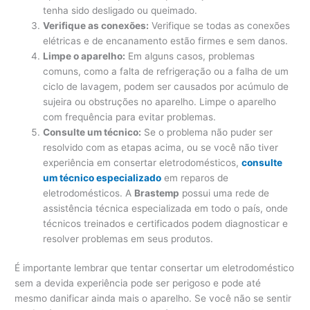
tenha sido desligado ou queimado.
Verifique as conexões:
Verifique se todas as conexões
elétricas e de encanamento estão firmes e sem danos.
Limpe o aparelho:
Em alguns casos, problemas
comuns, como a falta de refrigeração ou a falha de um
ciclo de lavagem, podem ser causados ​​por acúmulo de
sujeira ou obstruções no aparelho. Limpe o aparelho
com frequência para evitar problemas.
Consulte um técnico:
Se o problema não puder ser
resolvido com as etapas acima, ou se você não tiver
experiência em consertar eletrodomésticos,
consulte
um técnico especializado
em reparos de
eletrodomésticos. A
Brastemp
possui uma rede de
assistência técnica especializada em todo o país, onde
técnicos treinados e certificados podem diagnosticar e
resolver problemas em seus produtos.
É importante lembrar que tentar consertar um eletrodoméstico
sem a devida experiência pode ser perigoso e pode até
mesmo danificar ainda mais o aparelho. Se você não se sentir