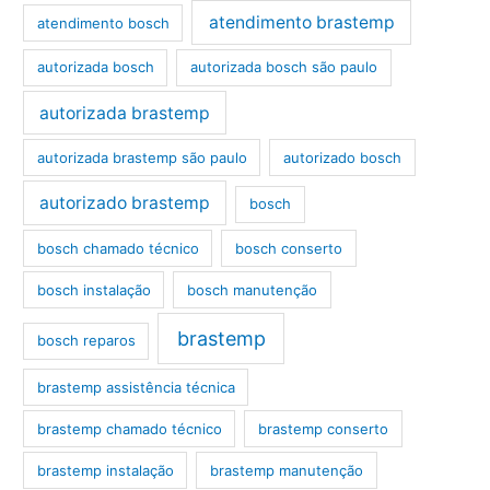
atendimento brastemp
atendimento bosch
autorizada bosch
autorizada bosch são paulo
autorizada brastemp
autorizada brastemp são paulo
autorizado bosch
autorizado brastemp
bosch
bosch chamado técnico
bosch conserto
bosch instalação
bosch manutenção
brastemp
bosch reparos
brastemp assistência técnica
brastemp chamado técnico
brastemp conserto
brastemp instalação
brastemp manutenção