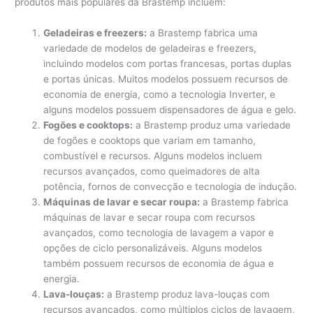
produtos mais populares da Brastemp incluem:
Geladeiras e freezers:
a Brastemp fabrica uma
variedade de modelos de geladeiras e freezers,
incluindo modelos com portas francesas, portas duplas
e portas únicas. Muitos modelos possuem recursos de
economia de energia, como a tecnologia Inverter, e
alguns modelos possuem dispensadores de água e gelo.
Fogões e cooktops:
a Brastemp produz uma variedade
de fogões e cooktops que variam em tamanho,
combustível e recursos. Alguns modelos incluem
recursos avançados, como queimadores de alta
potência, fornos de convecção e tecnologia de indução.
Máquinas de lavar e secar roupa:
a Brastemp fabrica
máquinas de lavar e secar roupa com recursos
avançados, como tecnologia de lavagem a vapor e
opções de ciclo personalizáveis. Alguns modelos
também possuem recursos de economia de água e
energia.
Lava-louças:
a Brastemp produz lava-louças com
recursos avançados, como múltiplos ciclos de lavagem,