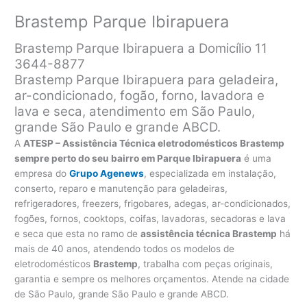
Brastemp Parque Ibirapuera
Brastemp Parque Ibirapuera a Domicílio 11
3644-8877
Brastemp Parque Ibirapuera para geladeira,
ar-condicionado, fogão, forno, lavadora e
lava e seca, atendimento em São Paulo,
grande São Paulo e grande ABCD.
A
ATESP – Assistência Técnica eletrodomésticos Brastemp
sempre perto do seu bairro em Parque Ibirapuera
é uma
empresa do
Grupo Agenews
, especializada em instalação,
conserto, reparo e manutenção para geladeiras,
refrigeradores, freezers, frigobares, adegas, ar-condicionados,
fogões, fornos, cooktops, coifas, lavadoras, secadoras e lava
e seca que esta no ramo de
assistência técnica Brastemp
há
mais de 40 anos, atendendo todos os modelos de
eletrodomésticos
Brastemp
, trabalha com peças originais,
garantia e sempre os melhores orçamentos. Atende na cidade
de São Paulo, grande São Paulo e grande ABCD.