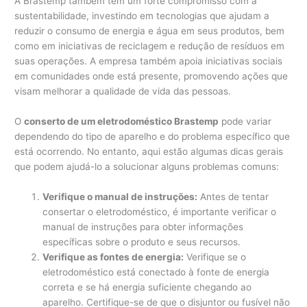
A Brastemp também tem um forte compromisso com a
sustentabilidade, investindo em tecnologias que ajudam a
reduzir o consumo de energia e água em seus produtos, bem
como em iniciativas de reciclagem e redução de resíduos em
suas operações. A empresa também apoia iniciativas sociais
em comunidades onde está presente, promovendo ações que
visam melhorar a qualidade de vida das pessoas.
O
conserto de um eletrodoméstico Brastemp
pode variar
dependendo do tipo de aparelho e do problema específico que
está ocorrendo. No entanto, aqui estão algumas dicas gerais
que podem ajudá-lo a solucionar alguns problemas comuns:
Verifique o manual de instruções:
Antes de tentar
consertar o eletrodoméstico, é importante verificar o
manual de instruções para obter informações
específicas sobre o produto e seus recursos.
Verifique as fontes de energia:
Verifique se o
eletrodoméstico está conectado à fonte de energia
correta e se há energia suficiente chegando ao
aparelho. Certifique-se de que o disjuntor ou fusível não