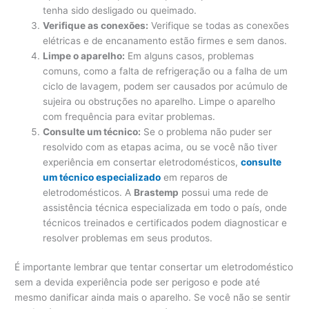
tenha sido desligado ou queimado.
Verifique as conexões:
Verifique se todas as conexões
elétricas e de encanamento estão firmes e sem danos.
Limpe o aparelho:
Em alguns casos, problemas
comuns, como a falta de refrigeração ou a falha de um
ciclo de lavagem, podem ser causados ​​por acúmulo de
sujeira ou obstruções no aparelho. Limpe o aparelho
com frequência para evitar problemas.
Consulte um técnico:
Se o problema não puder ser
resolvido com as etapas acima, ou se você não tiver
experiência em consertar eletrodomésticos,
consulte
um técnico especializado
em reparos de
eletrodomésticos. A
Brastemp
possui uma rede de
assistência técnica especializada em todo o país, onde
técnicos treinados e certificados podem diagnosticar e
resolver problemas em seus produtos.
É importante lembrar que tentar consertar um eletrodoméstico
sem a devida experiência pode ser perigoso e pode até
mesmo danificar ainda mais o aparelho. Se você não se sentir