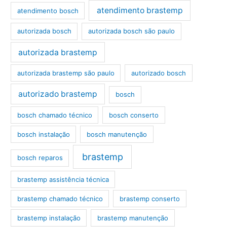
atendimento brastemp
atendimento bosch
autorizada bosch
autorizada bosch são paulo
autorizada brastemp
autorizada brastemp são paulo
autorizado bosch
autorizado brastemp
bosch
bosch chamado técnico
bosch conserto
bosch instalação
bosch manutenção
brastemp
bosch reparos
brastemp assistência técnica
brastemp chamado técnico
brastemp conserto
brastemp instalação
brastemp manutenção