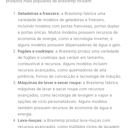
produtos mais populares da Brastemp incluem:
Geladeiras e freezers:
a Brastemp fabrica uma
variedade de modelos de geladeiras e freezers,
incluindo modelos com portas francesas, portas duplas
e portas únicas. Muitos modelos possuem recursos de
economia de energia, como a tecnologia Inverter, e
alguns modelos possuem dispensadores de água e gelo.
Fogões e cooktops:
a Brastemp produz uma variedade
de fogões e cooktops que variam em tamanho,
combustível e recursos. Alguns modelos incluem
recursos avançados, como queimadores de alta
potência, fornos de convecção e tecnologia de indução.
Máquinas de lavar e secar roupa:
a Brastemp fabrica
máquinas de lavar e secar roupa com recursos
avançados, como tecnologia de lavagem a vapor e
opções de ciclo personalizáveis. Alguns modelos
também possuem recursos de economia de água e
energia.
Lava-louças:
a Brastemp produz lava-louças com
recursos avançados, como múltiplos ciclos de lavagem,