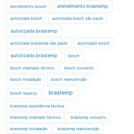
atendimento brastemp
atendimento bosch
autorizada bosch
autorizada bosch são paulo
autorizada brastemp
autorizada brastemp são paulo
autorizado bosch
autorizado brastemp
bosch
bosch chamado técnico
bosch conserto
bosch instalação
bosch manutenção
brastemp
bosch reparos
brastemp assistência técnica
brastemp chamado técnico
brastemp conserto
brastemp instalação
brastemp manutenção