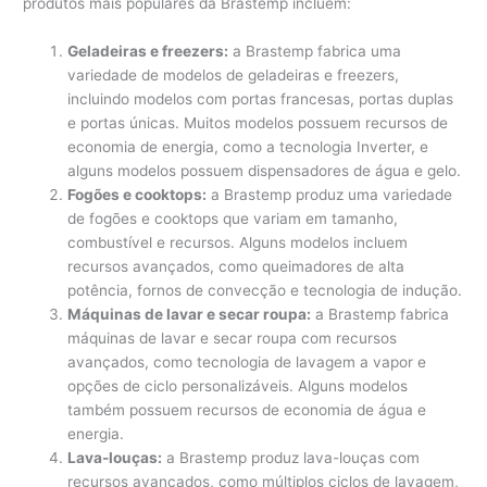
produtos mais populares da Brastemp incluem:
Geladeiras e freezers:
a Brastemp fabrica uma
variedade de modelos de geladeiras e freezers,
incluindo modelos com portas francesas, portas duplas
e portas únicas. Muitos modelos possuem recursos de
economia de energia, como a tecnologia Inverter, e
alguns modelos possuem dispensadores de água e gelo.
Fogões e cooktops:
a Brastemp produz uma variedade
de fogões e cooktops que variam em tamanho,
combustível e recursos. Alguns modelos incluem
recursos avançados, como queimadores de alta
potência, fornos de convecção e tecnologia de indução.
Máquinas de lavar e secar roupa:
a Brastemp fabrica
máquinas de lavar e secar roupa com recursos
avançados, como tecnologia de lavagem a vapor e
opções de ciclo personalizáveis. Alguns modelos
também possuem recursos de economia de água e
energia.
Lava-louças:
a Brastemp produz lava-louças com
recursos avançados, como múltiplos ciclos de lavagem,