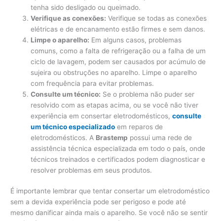
tenha sido desligado ou queimado.
Verifique as conexões:
Verifique se todas as conexões
elétricas e de encanamento estão firmes e sem danos.
Limpe o aparelho:
Em alguns casos, problemas
comuns, como a falta de refrigeração ou a falha de um
ciclo de lavagem, podem ser causados ​​por acúmulo de
sujeira ou obstruções no aparelho. Limpe o aparelho
com frequência para evitar problemas.
Consulte um técnico:
Se o problema não puder ser
resolvido com as etapas acima, ou se você não tiver
experiência em consertar eletrodomésticos,
consulte
um técnico especializado
em reparos de
eletrodomésticos. A
Brastemp
possui uma rede de
assistência técnica especializada em todo o país, onde
técnicos treinados e certificados podem diagnosticar e
resolver problemas em seus produtos.
É importante lembrar que tentar consertar um eletrodoméstico
sem a devida experiência pode ser perigoso e pode até
mesmo danificar ainda mais o aparelho. Se você não se sentir