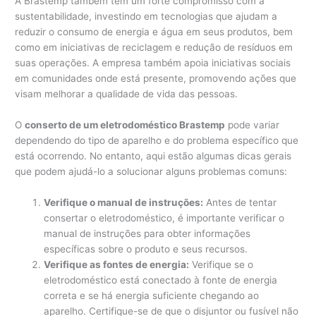
A Brastemp também tem um forte compromisso com a
sustentabilidade, investindo em tecnologias que ajudam a
reduzir o consumo de energia e água em seus produtos, bem
como em iniciativas de reciclagem e redução de resíduos em
suas operações. A empresa também apoia iniciativas sociais
em comunidades onde está presente, promovendo ações que
visam melhorar a qualidade de vida das pessoas.
O
conserto de um eletrodoméstico Brastemp
pode variar
dependendo do tipo de aparelho e do problema específico que
está ocorrendo. No entanto, aqui estão algumas dicas gerais
que podem ajudá-lo a solucionar alguns problemas comuns:
Verifique o manual de instruções:
Antes de tentar
consertar o eletrodoméstico, é importante verificar o
manual de instruções para obter informações
específicas sobre o produto e seus recursos.
Verifique as fontes de energia:
Verifique se o
eletrodoméstico está conectado à fonte de energia
correta e se há energia suficiente chegando ao
aparelho. Certifique-se de que o disjuntor ou fusível não