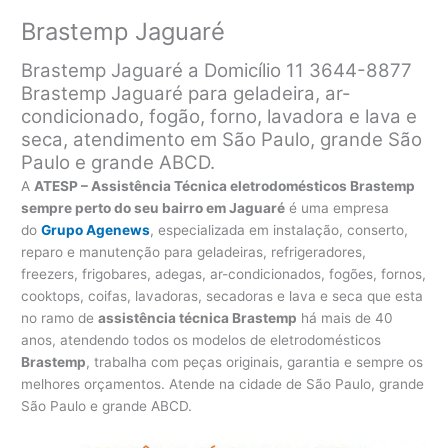
Brastemp Jaguaré
Brastemp Jaguaré a Domicílio 11 3644-8877
Brastemp Jaguaré para geladeira, ar-
condicionado, fogão, forno, lavadora e lava e
seca, atendimento em São Paulo, grande São
Paulo e grande ABCD.
A
ATESP – Assistência Técnica eletrodomésticos Brastemp
sempre perto do seu bairro em Jaguaré
é uma empresa
do
Grupo Agenews
, especializada em instalação, conserto,
reparo e manutenção para geladeiras, refrigeradores,
freezers, frigobares, adegas, ar-condicionados, fogões, fornos,
cooktops, coifas, lavadoras, secadoras e lava e seca que esta
no ramo de
assistência técnica Brastemp
há mais de 40
anos, atendendo todos os modelos de eletrodomésticos
Brastemp
, trabalha com peças originais, garantia e sempre os
melhores orçamentos. Atende na cidade de São Paulo, grande
São Paulo e grande ABCD.