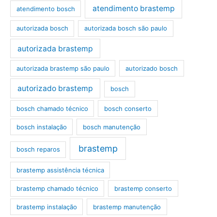
atendimento brastemp
atendimento bosch
autorizada bosch
autorizada bosch são paulo
autorizada brastemp
autorizada brastemp são paulo
autorizado bosch
autorizado brastemp
bosch
bosch chamado técnico
bosch conserto
bosch instalação
bosch manutenção
brastemp
bosch reparos
brastemp assistência técnica
brastemp chamado técnico
brastemp conserto
brastemp instalação
brastemp manutenção