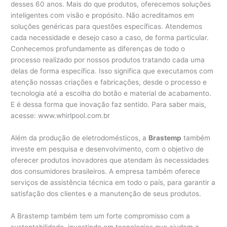
desses 60 anos. Mais do que produtos, oferecemos soluções
inteligentes com visão e propósito. Não acreditamos em
soluções genéricas para questões específicas. Atendemos
cada necessidade e desejo caso a caso, de forma particular.
Conhecemos profundamente as diferenças de todo o
processo realizado por nossos produtos tratando cada uma
delas de forma específica. Isso significa que executamos com
atenção nossas criações e fabricações, desde o processo e
tecnologia até a escolha do botão e material de acabamento.
E é dessa forma que inovação faz sentido. Para saber mais,
acesse: www.whirlpool.com.br
Além da produção de eletrodomésticos, a
Brastemp
também
investe em pesquisa e desenvolvimento, com o objetivo de
oferecer produtos inovadores que atendam às necessidades
dos consumidores brasileiros. A empresa também oferece
serviços de assistência técnica em todo o país, para garantir a
satisfação dos clientes e a manutenção de seus produtos.
A Brastemp também tem um forte compromisso com a
sustentabilidade, investindo em tecnologias que ajudam a