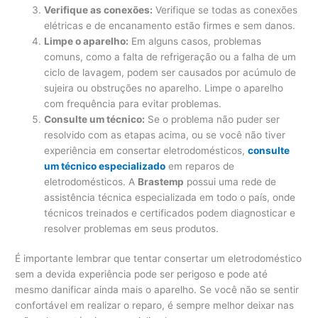
Verifique as conexões:
Verifique se todas as conexões
elétricas e de encanamento estão firmes e sem danos.
Limpe o aparelho:
Em alguns casos, problemas
comuns, como a falta de refrigeração ou a falha de um
ciclo de lavagem, podem ser causados ​​por acúmulo de
sujeira ou obstruções no aparelho. Limpe o aparelho
com frequência para evitar problemas.
Consulte um técnico:
Se o problema não puder ser
resolvido com as etapas acima, ou se você não tiver
experiência em consertar eletrodomésticos,
consulte
um técnico especializado
em reparos de
eletrodomésticos. A
Brastemp
possui uma rede de
assistência técnica especializada em todo o país, onde
técnicos treinados e certificados podem diagnosticar e
resolver problemas em seus produtos.
É importante lembrar que tentar consertar um eletrodoméstico
sem a devida experiência pode ser perigoso e pode até
mesmo danificar ainda mais o aparelho. Se você não se sentir
confortável em realizar o reparo, é sempre melhor deixar nas