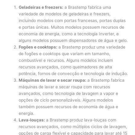
Geladeiras e freezers:
a Brastemp fabrica uma
variedade de modelos de geladeiras e freezers,
incluindo modelos com portas francesas, portas duplas
e portas únicas. Muitos modelos possuem recursos de
economia de energia, como a tecnologia Inverter, e
alguns modelos possuem dispensadores de água e gelo.
Fogões e cooktops:
a Brastemp produz uma variedade
de fogões e cooktops que variam em tamanho,
combustível e recursos. Alguns modelos incluem
recursos avançados, como queimadores de alta
potência, fornos de convecção e tecnologia de indução.
Máquinas de lavar e secar roupa:
a Brastemp fabrica
máquinas de lavar e secar roupa com recursos
avançados, como tecnologia de lavagem a vapor e
opções de ciclo personalizáveis. Alguns modelos
também possuem recursos de economia de água e
energia.
Lava-louças:
a Brastemp produz lava-louças com
recursos avançados, como múltiplos ciclos de lavagem,
opções de carga flexível e capacidade para lavar até 15