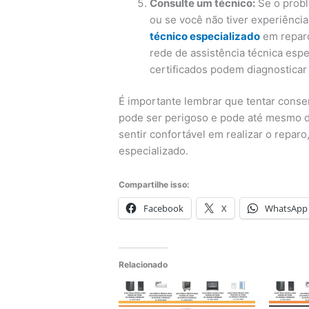
Consulte um técnico:
Se o probl
ou se você não tiver experiênci
técnico especializado
em reparo
rede de assistência técnica espe
certificados podem diagnosticar
É importante lembrar que tentar conse
pode ser perigoso e pode até mesmo da
sentir confortável em realizar o repa
especializado.
Compartilhe isso:
Facebook
X
WhatsApp
Relacionado