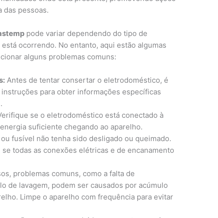
a das pessoas.
rastemp
pode variar dependendo do tipo de
 está ocorrendo. No entanto, aqui estão algumas
lucionar alguns problemas comuns:
s:
Antes de tentar consertar o eletrodoméstico, é
 instruções para obter informações específicas
.
erifique se o eletrodoméstico está conectado à
 energia suficiente chegando ao aparelho.
 ou fusível não tenha sido desligado ou queimado.
e se todas as conexões elétricas e de encanamento
os, problemas comuns, como a falta de
clo de lavagem, podem ser causados ​​por acúmulo
relho. Limpe o aparelho com frequência para evitar