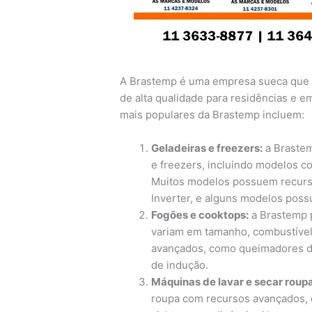
A Brastemp é uma empresa sueca que 
de alta qualidade para residências e 
mais populares da Brastemp incluem:
Geladeiras e freezers:
a Brastem
e freezers, incluindo modelos co
Muitos modelos possuem recurso
Inverter, e alguns modelos pos
Fogões e cooktops:
a Brastemp 
variam em tamanho, combustível
avançados, como queimadores de
de indução.
Máquinas de lavar e secar roupa
roupa com recursos avançados, 