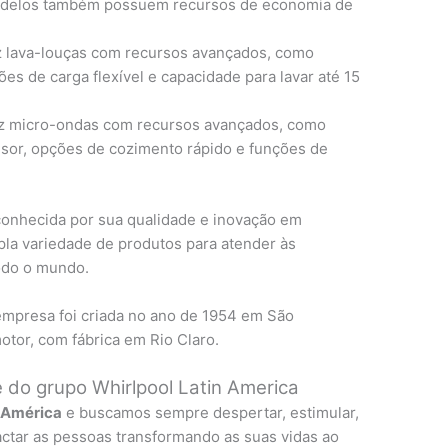
modelos também possuem recursos de economia de
 lava-louças com recursos avançados, como
ões de carga flexível e capacidade para lavar até 15
z micro-ondas com recursos avançados, como
nsor, opções de cozimento rápido e funções de
onhecida por sua qualidade e inovação em
la variedade de produtos para atender às
odo o mundo.
mpresa foi criada no ano de 1954 em São
tor, com fábrica em Rio Claro.
do grupo Whirlpool Latin America
n América
e buscamos sempre despertar, estimular,
pactar as pessoas transformando as suas vidas ao