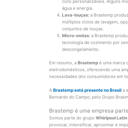
ciclo personalizáveis. Alguns 
água e energia.
Lava-louças:
a Brastemp produz
múltiplos ciclos de lavagem, opç
conjuntos de louças.
Micro-ondas:
a Brastemp produ
tecnologia de cozimento por se
descongelamento.
Em resumo, a
Brastemp
é uma marca c
eletrodomésticos, oferecendo uma amp
necessidades dos consumidores em t
A
Brastemp está presente no Brasil
a e
Bernardo do Campo, pelo Grupo Brasmo
Brastemp é uma empresa parte 
Somos parte do grupo
Whirlpool Lati
provocar, intensificar, aproximar e im