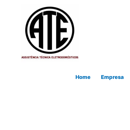
Ir
para
o
conteúdo
Home
Empresa