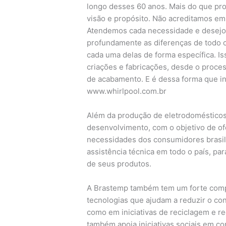
longo desses 60 anos. Mais do que pr
visão e propósito. Não acreditamos em
Atendemos cada necessidade e desejo 
profundamente as diferenças de todo o
cada uma delas de forma específica. I
criações e fabricações, desde o proces
de acabamento. E é dessa forma que in
www.whirlpool.com.br
Além da produção de eletrodomésticos
desenvolvimento, com o objetivo de o
necessidades dos consumidores brasil
assistência técnica em todo o país, par
de seus produtos.
A Brastemp também tem um forte comp
tecnologias que ajudam a reduzir o c
como em iniciativas de reciclagem e 
também apoia iniciativas sociais em 