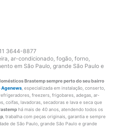
o 11 3644-8877
ira, ar-condicionado, fogão, forno,
imento em São Paulo, grande São Paulo e
domésticos Brastemp sempre perto do seu bairro
o Agenews
, especializada em instalação, conserto,
efrigeradores, freezers, frigobares, adegas, ar-
s, coifas, lavadoras, secadoras e lava e seca que
Brastemp
há mais de 40 anos, atendendo todos os
mp
, trabalha com peças originais, garantia e sempre
dade de São Paulo, grande São Paulo e grande