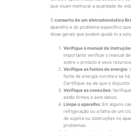
que visam melhorar a qualidade de vid
O
conserto de um eletrodoméstico B
aparelho e do problema específico que
dicas gerais que podem ajudá-lo a so
Verifique o manual de instruçõe
importante verificar o manual de
sobre o produto e seus recursos
Verifique as fontes de energia:
V
fonte de energia correta e se há
Certifique-se de que o disjuntor
Verifique as conexões:
Verifiqu
estão firmes e sem danos.
Limpe o aparelho:
Em alguns cas
refrigeração ou a falha de um ci
de sujeira ou obstruções no apa
problemas.