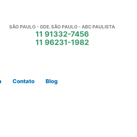
SÃO PAULO - GDE. SÃO PAULO - ABC PAULISTA
11 91332-7456
11 96231-1982
a
Contato
Blog