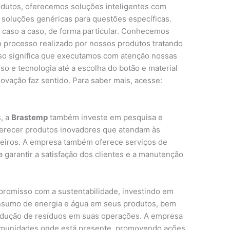
odutos, oferecemos soluções inteligentes com
 soluções genéricas para questões específicas.
caso a caso, de forma particular. Conhecemos
 processo realizado por nossos produtos tratando
sso significa que executamos com atenção nossas
so e tecnologia até a escolha do botão e material
ovação faz sentido. Para saber mais, acesse:
, a
Brastemp
também investe em pesquisa e
ferecer produtos inovadores que atendam às
eiros. A empresa também oferece serviços de
a garantir a satisfação dos clientes e a manutenção
romisso com a sustentabilidade, investindo em
onsumo de energia e água em seus produtos, bem
redução de resíduos em suas operações. A empresa
comunidades onde está presente, promovendo ações