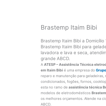
Brastemp Itaim Bibi
Brastemp Itaim Bibi a Domicíli
Brastemp Itaim Bibi para gelade
lavadora e lava e seca, atend
grande ABCD.
A
ATESP – Assistência Técnica eletro
em Itaim Bibi
é uma empresa do
Grup
reparo e manutenção para geladeiras, r
condicionados, fogões, fornos, cooktop
esta no ramo de
assistência técnica 
modelos de eletrodomésticos
Braste
os melhores orçamentos. Atende na ci
ABCD.