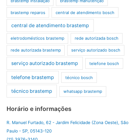
brastemp instalação
brastemp manutenção
brastemp reparos
central de atendimento bosch
central de atendimento brastemp
eletrodomésticos brastemp
rede autorizada bosch
rede autorizada brastemp
serviço autorizado bosch
serviço autorizado brastemp
telefone bosch
telefone brastemp
técnico bosch
técnico brastemp
whatsapp brastemp
Horário e informações
R. Manuel Furtado, 62 - Jardim Felicidade (Zona Oeste), São
Paulo - SP, 05143-120
(11) 3976-3140