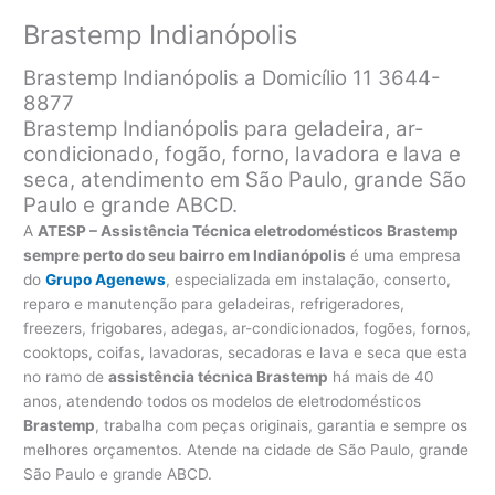
Brastemp Indianópolis
Brastemp Indianópolis a Domicílio 11 3644-
8877
Brastemp Indianópolis para geladeira, ar-
condicionado, fogão, forno, lavadora e lava e
seca, atendimento em São Paulo, grande São
Paulo e grande ABCD.
A
ATESP – Assistência Técnica eletrodomésticos Brastemp
sempre perto do seu bairro em Indianópolis
é uma empresa
do
Grupo Agenews
, especializada em instalação, conserto,
reparo e manutenção para geladeiras, refrigeradores,
freezers, frigobares, adegas, ar-condicionados, fogões, fornos,
cooktops, coifas, lavadoras, secadoras e lava e seca que esta
no ramo de
assistência técnica Brastemp
há mais de 40
anos, atendendo todos os modelos de eletrodomésticos
Brastemp
, trabalha com peças originais, garantia e sempre os
melhores orçamentos. Atende na cidade de São Paulo, grande
São Paulo e grande ABCD.