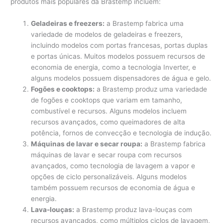
produtos mais populares da Brastemp incluem:
Geladeiras e freezers:
a Brastemp fabrica uma
variedade de modelos de geladeiras e freezers,
incluindo modelos com portas francesas, portas duplas
e portas únicas. Muitos modelos possuem recursos de
economia de energia, como a tecnologia Inverter, e
alguns modelos possuem dispensadores de água e gelo.
Fogões e cooktops:
a Brastemp produz uma variedade
de fogões e cooktops que variam em tamanho,
combustível e recursos. Alguns modelos incluem
recursos avançados, como queimadores de alta
potência, fornos de convecção e tecnologia de indução.
Máquinas de lavar e secar roupa:
a Brastemp fabrica
máquinas de lavar e secar roupa com recursos
avançados, como tecnologia de lavagem a vapor e
opções de ciclo personalizáveis. Alguns modelos
também possuem recursos de economia de água e
energia.
Lava-louças:
a Brastemp produz lava-louças com
recursos avançados, como múltiplos ciclos de lavagem,