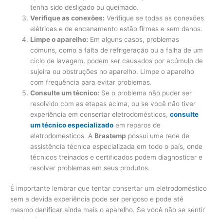
tenha sido desligado ou queimado.
Verifique as conexões:
Verifique se todas as conexões
elétricas e de encanamento estão firmes e sem danos.
Limpe o aparelho:
Em alguns casos, problemas
comuns, como a falta de refrigeração ou a falha de um
ciclo de lavagem, podem ser causados ​​por acúmulo de
sujeira ou obstruções no aparelho. Limpe o aparelho
com frequência para evitar problemas.
Consulte um técnico:
Se o problema não puder ser
resolvido com as etapas acima, ou se você não tiver
experiência em consertar eletrodomésticos,
consulte
um técnico especializado
em reparos de
eletrodomésticos. A
Brastemp
possui uma rede de
assistência técnica especializada em todo o país, onde
técnicos treinados e certificados podem diagnosticar e
resolver problemas em seus produtos.
É importante lembrar que tentar consertar um eletrodoméstico
sem a devida experiência pode ser perigoso e pode até
mesmo danificar ainda mais o aparelho. Se você não se sentir