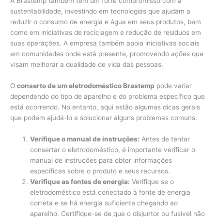
A Brastemp também tem um forte compromisso com a
sustentabilidade, investindo em tecnologias que ajudam a
reduzir o consumo de energia e água em seus produtos, bem
como em iniciativas de reciclagem e redução de resíduos em
suas operações. A empresa também apoia iniciativas sociais
em comunidades onde está presente, promovendo ações que
visam melhorar a qualidade de vida das pessoas.
O
conserto de um eletrodoméstico Brastemp
pode variar
dependendo do tipo de aparelho e do problema específico que
está ocorrendo. No entanto, aqui estão algumas dicas gerais
que podem ajudá-lo a solucionar alguns problemas comuns:
Verifique o manual de instruções:
Antes de tentar
consertar o eletrodoméstico, é importante verificar o
manual de instruções para obter informações
específicas sobre o produto e seus recursos.
Verifique as fontes de energia:
Verifique se o
eletrodoméstico está conectado à fonte de energia
correta e se há energia suficiente chegando ao
aparelho. Certifique-se de que o disjuntor ou fusível não