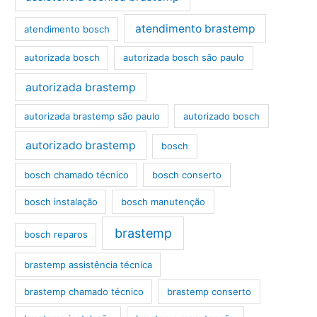
atendimento brastemp
atendimento bosch
autorizada bosch
autorizada bosch são paulo
autorizada brastemp
autorizada brastemp são paulo
autorizado bosch
autorizado brastemp
bosch
bosch chamado técnico
bosch conserto
bosch instalação
bosch manutenção
brastemp
bosch reparos
brastemp assistência técnica
brastemp chamado técnico
brastemp conserto