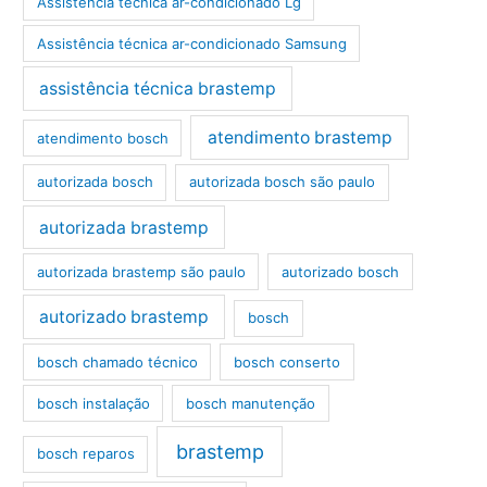
Assistência técnica ar-condicionado Lg
Assistência técnica ar-condicionado Samsung
assistência técnica brastemp
atendimento brastemp
atendimento bosch
autorizada bosch
autorizada bosch são paulo
autorizada brastemp
autorizada brastemp são paulo
autorizado bosch
autorizado brastemp
bosch
bosch chamado técnico
bosch conserto
bosch instalação
bosch manutenção
brastemp
bosch reparos