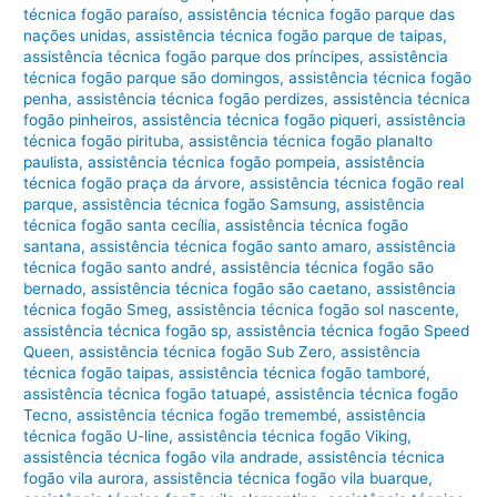
técnica fogão paraíso
,
assistência técnica fogão parque das
nações unidas
,
assistência técnica fogão parque de taipas
,
assistência técnica fogão parque dos príncipes
,
assistência
técnica fogão parque são domingos
,
assistência técnica fogão
penha
,
assistência técnica fogão perdizes
,
assistência técnica
fogão pinheiros
,
assistência técnica fogão piqueri
,
assistência
técnica fogão pirituba
,
assistência técnica fogão planalto
paulista
,
assistência técnica fogão pompeia
,
assistência
técnica fogão praça da árvore
,
assistência técnica fogão real
parque
,
assistência técnica fogão Samsung
,
assistência
técnica fogão santa cecília
,
assistência técnica fogão
santana
,
assistência técnica fogão santo amaro
,
assistência
técnica fogão santo andré
,
assistência técnica fogão são
bernado
,
assistência técnica fogão são caetano
,
assistência
técnica fogão Smeg
,
assistência técnica fogão sol nascente
,
assistência técnica fogão sp
,
assistência técnica fogão Speed
Queen
,
assistência técnica fogão Sub Zero
,
assistência
técnica fogão taipas
,
assistência técnica fogão tamboré
,
assistência técnica fogão tatuapé
,
assistência técnica fogão
Tecno
,
assistência técnica fogão tremembé
,
assistência
técnica fogão U-line
,
assistência técnica fogão Viking
,
assistência técnica fogão vila andrade
,
assistência técnica
fogão vila aurora
,
assistência técnica fogão vila buarque
,