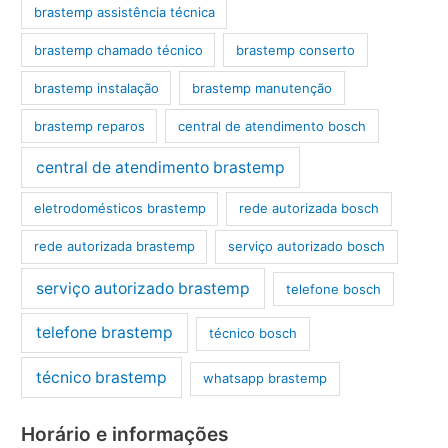
brastemp assistência técnica
brastemp chamado técnico
brastemp conserto
brastemp instalação
brastemp manutenção
brastemp reparos
central de atendimento bosch
central de atendimento brastemp
eletrodomésticos brastemp
rede autorizada bosch
rede autorizada brastemp
serviço autorizado bosch
serviço autorizado brastemp
telefone bosch
telefone brastemp
técnico bosch
técnico brastemp
whatsapp brastemp
Horário e informações