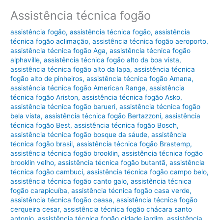
Assistência técnica fogão
assistência fogão
,
assistência técnica fogão
,
assistência
técnica fogão aclimação
,
assistência técnica fogão aeroporto
,
assistência técnica fogão Aga
,
assistência técnica fogão
alphaville
,
assistência técnica fogão alto da boa vista
,
assistência técnica fogão alto da lapa
,
assistência técnica
fogão alto de pinheiros
,
assistência técnica fogão Amana
,
assistência técnica fogão American Range
,
assistência
técnica fogão Ariston
,
assistência técnica fogão Asko
,
assistência técnica fogão barueri
,
assistência técnica fogão
bela vista
,
assistência técnica fogão Bertazzoni
,
assistência
técnica fogão Best
,
assistência técnica fogão Bosch
,
assistência técnica fogão bosque da sáude
,
assistência
técnica fogão brasil
,
assistência técnica fogão Brastemp
,
assistência técnica fogão brooklin
,
assistência técnica fogão
brooklin velho
,
assistência técnica fogão butantã
,
assistência
técnica fogão cambuci
,
assistência técnica fogão campo belo
,
assistência técnica fogão canto galo
,
assistência técnica
fogão carapicuíba
,
assistência técnica fogão casa verde
,
assistência técnica fogão ceasa
,
assistência técnica fogão
cerqueira cesar
,
assistência técnica fogão chácara santo
antonio
,
assistência técnica fogão cidade jardim
,
assistência